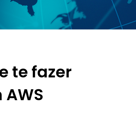
 te fazer
m AWS