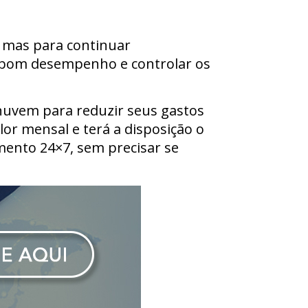
, mas para continuar
 o bom desempenho e controlar os
nuvem para reduzir seus gastos
lor mensal e terá a disposição o
ento 24×7, sem precisar se