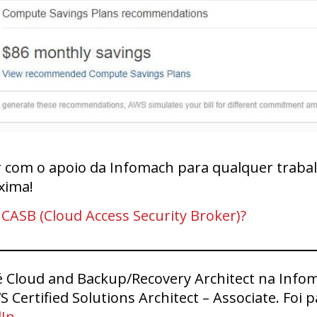
r com o apoio da Infomach para qualquer trabal
óxima!
 CASB (Cloud Access Security Broker)?
Cloud and Backup/Recovery Architect na Infoma
WS Certified Solutions Architect – Associate. Foi
dIn
.