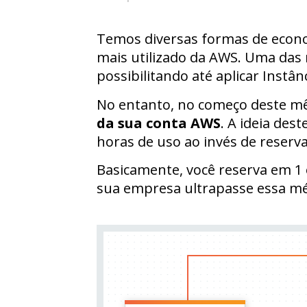
Temos diversas formas de econo
mais utilizado da AWS. Uma das m
possibilitando até aplicar Instâ
No entanto, no começo deste m
da sua conta AWS
. A ideia des
horas de uso ao invés de reser
Basicamente, você reserva em 1 
sua empresa ultrapasse essa m