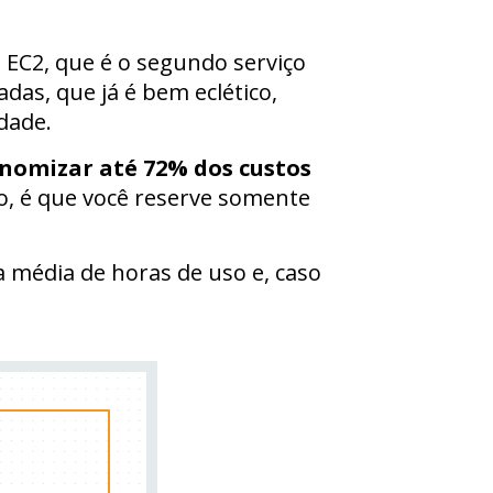
EC2, que é o segundo serviço
das, que já é bem eclético,
dade.
onomizar até 72% dos custos
ro, é que você reserve somente
média de horas de uso e, caso