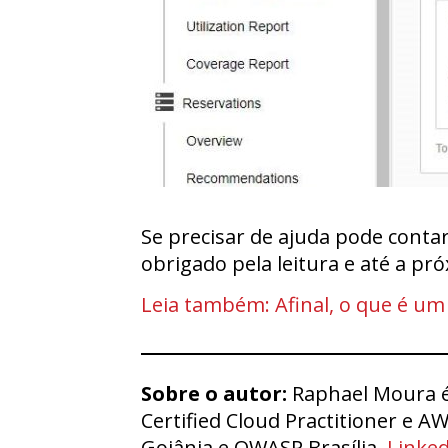
Se precisar de ajuda pode conta
obrigado pela leitura e até a pr
Leia também: Afinal, o que é um
Sobre o autor:
Raphael Moura é 
Certified Cloud Practitioner e A
Goiânia e OWASP Brasília.
Linke