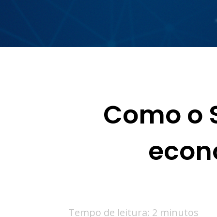
Como o S
econ
Tempo de leitura: 2 minutos