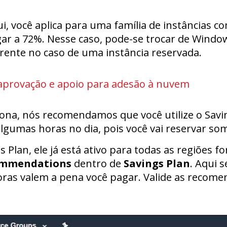
ui, você aplica para uma família de instâncias 
r a 72%. Nesse caso, pode-se trocar de Window
erente no caso de uma instância reservada.
aprovação e apoio para adesão à nuvem
na, nós recomendamos que você utilize o Savin
umas horas no dia, pois você vai reservar som
 Plan, ele já está ativo para todas as regiões fo
mmendations
dentro de
Savings Plan
. Aqui 
ras valem a pena você pagar. Valide as recomend