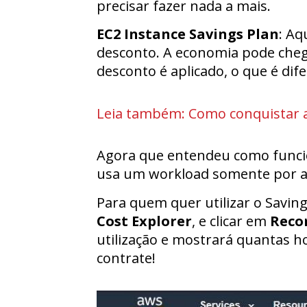
precisar fazer nada a mais.
EC2 Instance Savings Plan
: Aq
desconto. A economia pode chega
desconto é aplicado, o que é dif
Leia também: Como conquistar 
Agora que entendeu como funcio
usa um workload somente por alg
Para quem quer utilizar o Savings
Cost Explorer
, e clicar em
Reco
utilização e mostrará quantas ho
contrate!