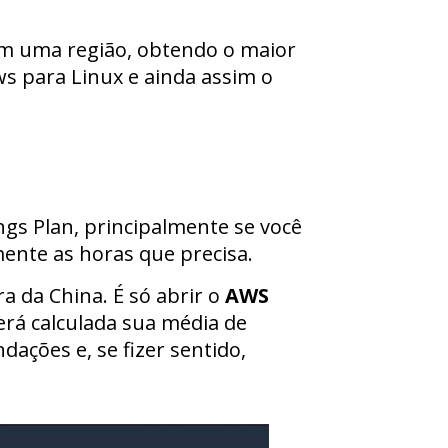
com uma região, obtendo o maior
s para Linux e ainda assim o
gs Plan, principalmente se você
ente as horas que precisa.
ra da China. É só abrir o
AWS
será calculada sua média de
ações e, se fizer sentido,