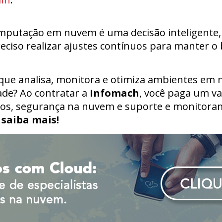
computação em nuvem é uma decisão inteligente
reciso realizar ajustes contínuos para manter
que analisa, monitora e otimiza ambientes em 
dade? Ao contratar a
Infomach
, você paga um va
os, segurança na nuvem e suporte e monitoram
 saiba mais!