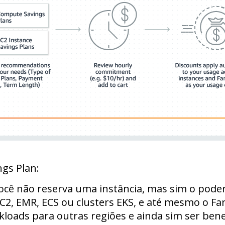
ngs Plan:
 você não reserva uma instância, mas sim o pode
EC2, EMR, ECS ou clusters EKS, e até mesmo o F
kloads para outras regiões e ainda sim ser bene