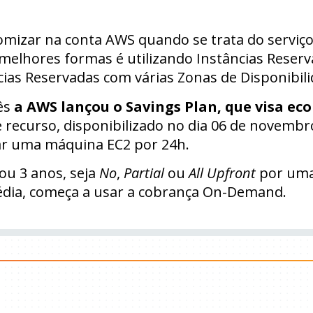
mizar na conta AWS quando se trata do serviço 
elhores formas é utilizando Instâncias Reserva
ncias Reservadas com várias Zonas de Disponibili
ês
a AWS lançou o Savings Plan, que visa ec
te recurso, disponibilizado no dia 06 de novemb
var uma máquina EC2 por 24h.
ou 3 anos, seja
No
,
Partial
ou
All Upfront
por uma 
édia, começa a usar a cobrança On-Demand.