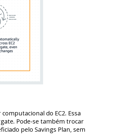
r computacional do EC2. Essa
argate. Pode-se também trocar
ficiado pelo Savings Plan, sem