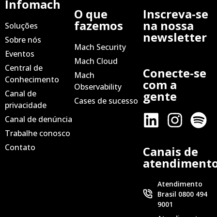
Infomach
O que
Inscreva-se
fazemos
na nossa
Soluções
newsletter
Sobre nós
Mach Security
Eventos
Mach Cloud
Central de
Conecte-se
Mach
Conhecimento
com a
Observability
Canal de
gente
Cases de sucesso
privacidade
Canal de denúncia
Trabalhe conosco
Contato
Canais de
atendiment
Atendimento
Brasil 0800 494
9001