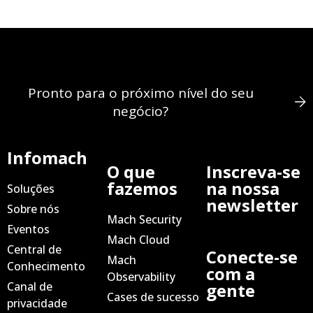
Pronto para o próximo nível do seu
negócio?
Infomach
O que
Inscreva-se
fazemos
na nossa
Soluções
newsletter
Sobre nós
Mach Security
Eventos
Mach Cloud
Central de
Conecte-se
Mach
Conhecimento
com a
Observability
Canal de
gente
Cases de sucesso
privacidade