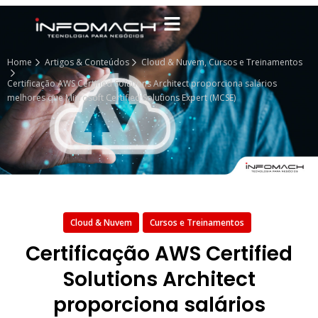
Home
Artigos & Conteúdos
Cloud & Nuvem
,
Cursos e Treinamentos
Certificação AWS Certified Solutions Architect proporciona salários
melhores que Microsoft Certified Solutions Expert (MCSE)
Cloud & Nuvem
Cursos e Treinamentos
Certificação AWS Certified
Solutions Architect
proporciona salários