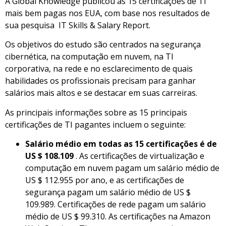
A Global Knowledge publicou as 15 certificações de TI
mais bem pagas nos EUA, com base nos resultados de
sua pesquisa IT Skills & Salary Report.
Os objetivos do estudo são centrados na segurança
cibernética, na computação em nuvem, na TI
corporativa, na rede e no esclarecimento de quais
habilidades os profissionais precisam para ganhar
salários mais altos e se destacar em suas carreiras.
As principais informações sobre as 15 principais
certificações de TI pagantes incluem o seguinte:
Salário médio em todas as 15 certificações é de
US $ 108.109
. As certificações de virtualização e
computação em nuvem pagam um salário médio de
US $ 112.955 por ano, e as certificações de
segurança pagam um salário médio de US $
109.989. Certificações de rede pagam um salário
médio de US $ 99.310. As certificações na Amazon