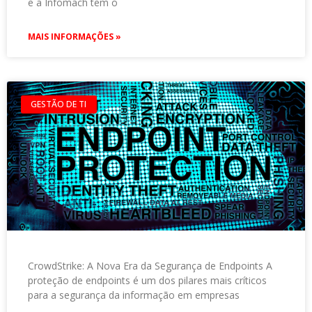
e a Infomach tem o
MAIS INFORMAÇÕES »
GESTÃO DE TI
CrowdStrike: A Nova Era da Segurança de Endpoints A
proteção de endpoints é um dos pilares mais críticos
para a segurança da informação em empresas