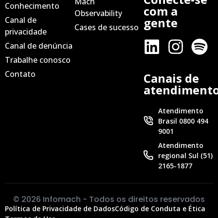
Mach
Conhecimento
com a
Observability
Canal de
gente
Cases de sucesso
privacidade
Canal de denúncia
Trabalhe conosco
Contato
Canais de
atendiment
Atendimento
Brasil 0800 494
9001
Atendimento
regional Sul (51)
2165-1877
© 2026 Infomach - Todos os direitos reservados
Política de Privacidade de Dados
Código de Conduta e Ética