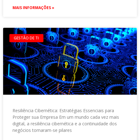
MAIS INFORMAÇÕES »
GESTÃO DE TI
Resiliência Cibernética: Estratégias Essenciais para
Proteger sua Empresa Em um mundo cada vez mais
digital, a resiliência cibernética e a continuidade dos
negócios tornaram-se pilares