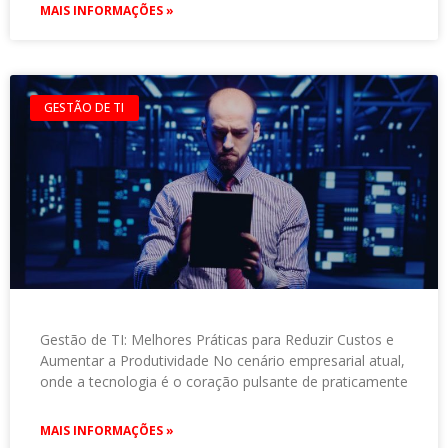
MAIS INFORMAÇÕES »
GESTÃO DE TI
Gestão de TI: Melhores Práticas para Reduzir Custos e
Aumentar a Produtividade No cenário empresarial atual,
onde a tecnologia é o coração pulsante de praticamente
MAIS INFORMAÇÕES »