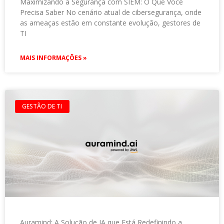
Maximizando a Segurança com SIEM: O Que Você
Precisa Saber No cenário atual de cibersegurança, onde
as ameaças estão em constante evolução, gestores de
TI
MAIS INFORMAÇÕES »
GESTÃO DE TI
Auramind: A Solução de IA que Está Redefinindo a