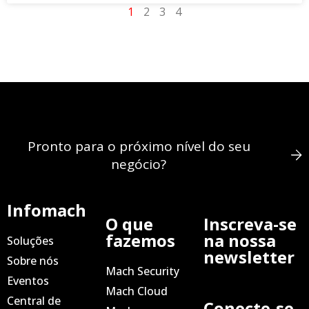
1
2
3
4
Pronto para o próximo nível do seu
negócio?
Infomach
O que
Inscreva-se
fazemos
na nossa
Soluções
newsletter
Sobre nós
Mach Security
Eventos
Mach Cloud
Central de
Conecte-se