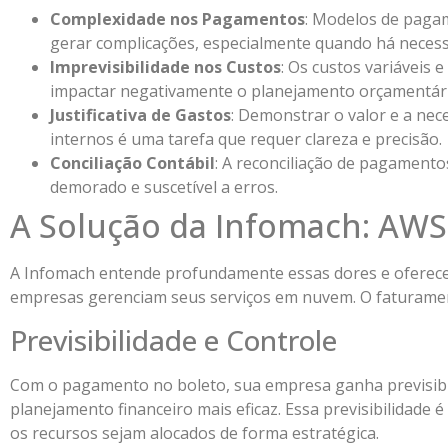
Complexidade nos Pagamentos
: Modelos de paga
gerar complicações, especialmente quando há necess
Imprevisibilidade nos Custos
: Os custos variáveis
impactar negativamente o planejamento orçamentári
Justificativa de Gastos
: Demonstrar o valor e a nec
internos é uma tarefa que requer clareza e precisão.
Conciliação Contábil
: A reconciliação de pagament
demorado e suscetível a erros.
A Solução da Infomach: AWS
A Infomach entende profundamente essas dores e oferec
empresas gerenciam seus serviços em nuvem. O faturame
Previsibilidade e Controle
Com o pagamento no boleto, sua empresa ganha previsibi
planejamento financeiro mais eficaz. Essa previsibilidade 
os recursos sejam alocados de forma estratégica.