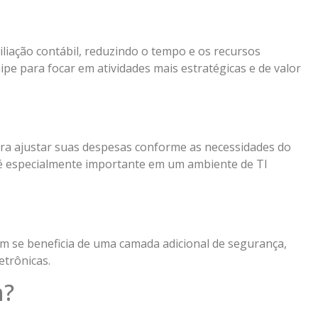
l
iliação contábil, reduzindo o tempo e os recursos
uipe para focar em atividades mais estratégicas e de valor
ara ajustar suas despesas conforme as necessidades do
 é especialmente importante em um ambiente de TI
 se beneficia de uma camada adicional de segurança,
etrônicas.
h?