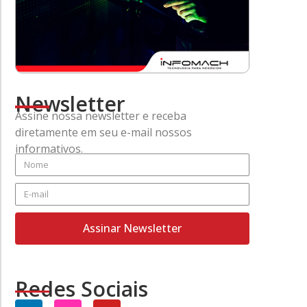
Newsletter
Assine nossa newsletter e receba
diretamente em seu e-mail nossos
informativos.
Assinar Newsletter
Redes Sociais