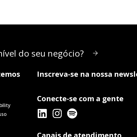
ível do seu negócio?
zemos
Inscreva-se na nossa newsl
Conecte-se com a gente
ility
sso
Canais de atendimento