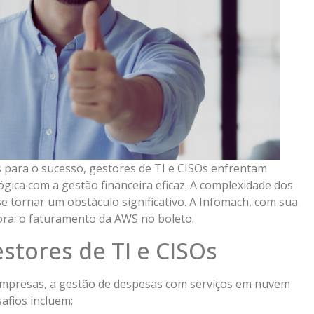
ais para o sucesso, gestores de TI e CISOs enfrentam
ógica com a gestão financeira eficaz. A complexidade dos
tornar um obstáculo significativo. A Infomach, com sua
dora: o faturamento da AWS no boleto.
stores de TI e CISOs
empresas, a gestão de despesas com serviços em nuvem
afios incluem: