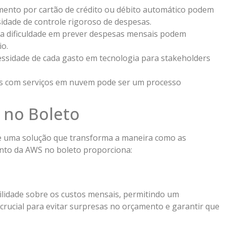
mento por cartão de crédito ou débito automático podem
idade de controle rigoroso de despesas.
 e a dificuldade em prever despesas mensais podem
o.
essidade de cada gasto em tecnologia para stakeholders
os com serviços em nuvem pode ser um processo
 no Boleto
e uma solução que transforma a maneira como as
nto da AWS no boleto proporciona:
lidade sobre os custos mensais, permitindo um
é crucial para evitar surpresas no orçamento e garantir que