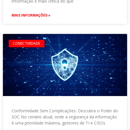
informação é mais crítica do que
MAIS INFORMAÇÕES »
CONECTIVIDADE
Conformidade Sem Complicações: Descubra o Poder do
SOC No cenário atual, onde a segurança da informação
é uma prioridade máxima, gestores de TI e CISOs