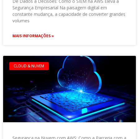
De Dados a Decisões: Como o SIEM na AWS Eleva a
Segurança Empresarial Na paisagem digital em
constante mudança, a capacidade de converter grandes
volumes
MAIS INFORMAÇÕES »
CLOUD & NUVEM
Segurança na Nuvem com AWS: Como a Parceria com a