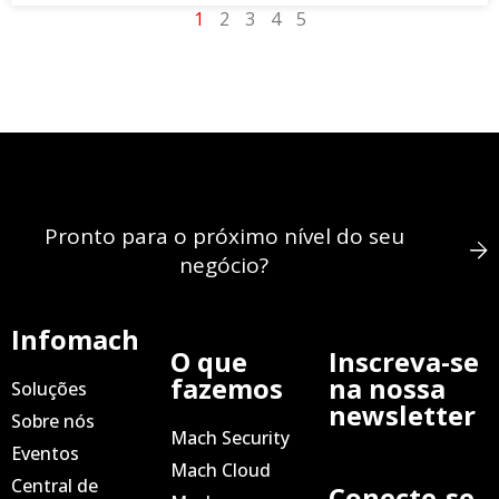
1
2
3
4
5
Pronto para o próximo nível do seu
negócio?
Infomach
O que
Inscreva-se
fazemos
na nossa
Soluções
newsletter
Sobre nós
Mach Security
Eventos
Mach Cloud
Central de
Conecte-se