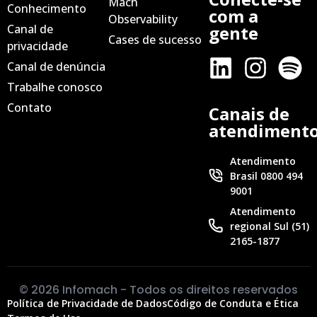
Mach
Conhecimento
com a
Observability
Canal de
gente
Cases de sucesso
privacidade
Canal de denúncia
Trabalhe conosco
Contato
Canais de
atendiment
Atendimento
Brasil 0800 494
9001
Atendimento
regional Sul (51)
2165-1877
© 2026 Infomach - Todos os direitos reservados
Política de Privacidade de Dados
Código de Conduta e Ética