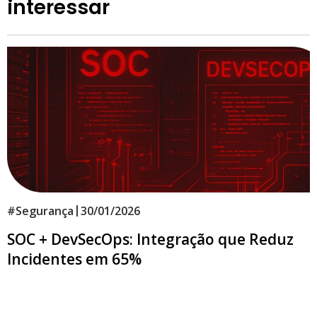
interessar
|
#
Segurança
30/01/2026
SOC + DevSecOps: Integração que Reduz
Incidentes em 65%