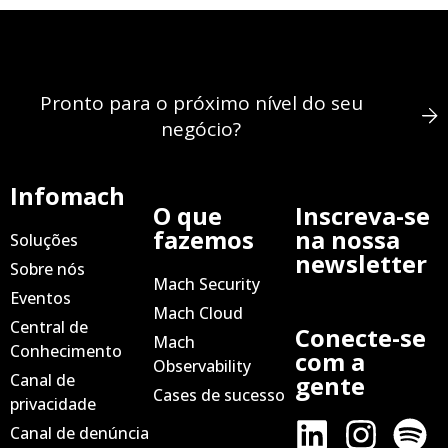
Pronto para o próximo nível do seu
negócio?
Infomach
O que
Inscreva-se
fazemos
na nossa
Soluções
newsletter
Sobre nós
Mach Security
Eventos
Mach Cloud
Central de
Conecte-se
Mach
Conhecimento
com a
Observability
Canal de
gente
Cases de sucesso
privacidade
Canal de denúncia