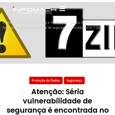
Home
Artigos & Conteúdos
Proteção de Dados
,
Segurança
Atenção: Séria vulnerabilidade de segurança é encontrada no 7-Zip
Proteção de Dados
Segurança
Atenção: Séria
vulnerabilidade de
segurança é encontrada no