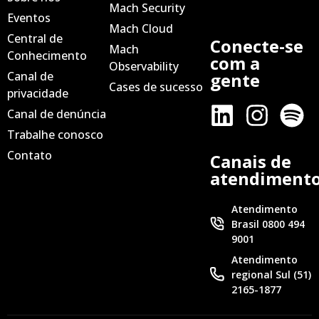
Mach Security
Eventos
Mach Cloud
Central de
Conecte-se
Mach
Conhecimento
com a
Observability
Canal de
gente
Cases de sucesso
privacidade
Canal de denúncia
Trabalhe conosco
Contato
Canais de
atendiment
Atendimento
Brasil 0800 494
9001
Atendimento
regional Sul (51)
2165-1877