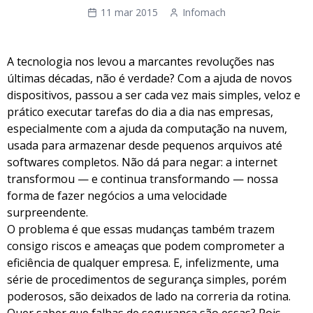
11 mar 2015
Infomach
A tecnologia nos levou a marcantes revoluções nas
últimas décadas, não é verdade? Com a ajuda de novos
dispositivos, passou a ser cada vez mais simples, veloz e
prático executar tarefas do dia a dia nas empresas,
especialmente com a ajuda da computação na nuvem,
usada para armazenar desde pequenos arquivos até
softwares completos. Não dá para negar: a internet
transformou — e continua transformando — nossa
forma de fazer negócios a uma velocidade
surpreendente.
O problema é que essas mudanças também trazem
consigo riscos e ameaças que podem comprometer a
eficiência de qualquer empresa. E, infelizmente, uma
série de procedimentos de segurança simples, porém
poderosos, são deixados de lado na correria da rotina.
Quer saber que falhas de segurança são essas? Pois