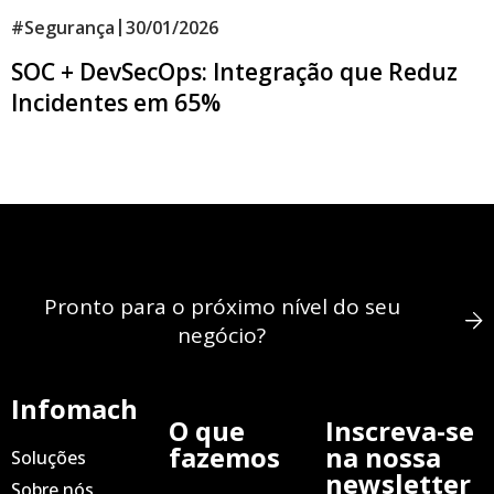
|
#
Segurança
30/01/2026
SOC + DevSecOps: Integração que Reduz
Incidentes em 65%
Pronto para o próximo nível do seu
negócio?
Infomach
O que
Inscreva-se
fazemos
na nossa
Soluções
newsletter
Sobre nós