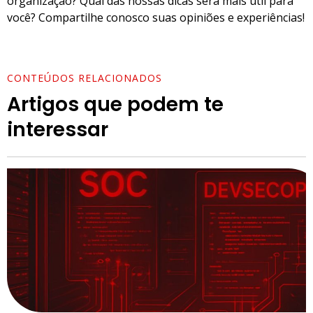
organização? Qual das nossas dicas será mais útil para
você? Compartilhe conosco suas opiniões e experiências!
CONTEÚDOS RELACIONADOS
Artigos que podem te
interessar