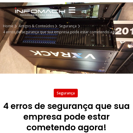
Home
Artigos & Conteúdos
Segurança
4 erros de segurança que sua empresa pode estar cometendo agora!
Segurança
4 erros de segurança que sua
empresa pode estar
cometendo agora!