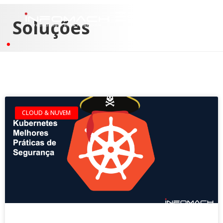
Soluções
CLOUD & NUVEM