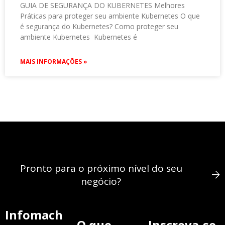
GUIA DE SEGURANÇA DO KUBERNETES Melhores
Práticas para proteger seu ambiente Kubernetes O que
é segurança do Kubernetes? Como proteger seu
ambiente Kubernetes Kubernetes é
MAIS INFORMAÇÕES »
Pronto para o próximo nível do seu
negócio?
Infomach
O que
Inscreva-se