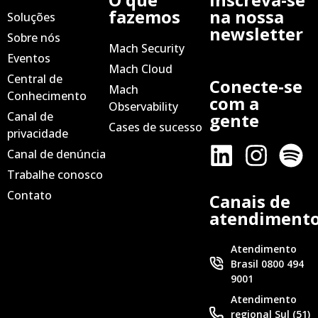
fazemos
na nossa
Soluções
newsletter
Sobre nós
Mach Security
Eventos
Mach Cloud
Central de
Conecte-se
Mach
Conhecimento
com a
Observability
Canal de
gente
Cases de sucesso
privacidade
Canal de denúncia
Trabalhe conosco
Contato
Canais de
atendiment
Atendimento
Brasil 0800 494
9001
Atendimento
regional Sul (51)