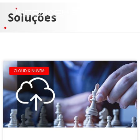
Soluções
CLOUD & NUVEM