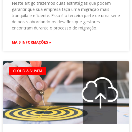
Neste artigo trazemos duas estratégias que podem
garantir que sua empresa faça uma migração mais
tranquila e eficiente. Essa é a terceira parte de uma série
de posts abordando os desafios que gestores
encontram durante o processo de migração.
MAIS INFORMAÇÕES »
CLOUD & NUVEM