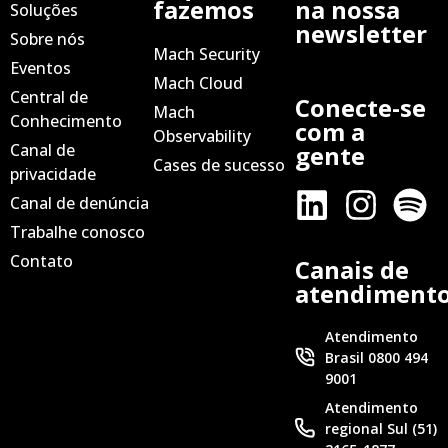
fazemos
na nossa
Soluções
newsletter
Sobre nós
Mach Security
Eventos
Mach Cloud
Central de
Conecte-se
Mach
Conhecimento
com a
Observability
Canal de
gente
Cases de sucesso
privacidade
Canal de denúncia
Trabalhe conosco
Contato
Canais de
atendiment
Atendimento
Brasil 0800 494
9001
Atendimento
regional Sul (51)