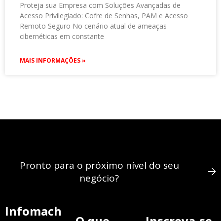
Proteja sua Empresa com Soluções Avançadas de
Acesso Privilegiado: Cofre de Senhas, PAM e Acesso
Remoto Seguro No cenário atual de ameaças
cibernéticas em constante
MAIS INFORMAÇÕES »
Pronto para o próximo nível do seu
negócio?
Infomach
O que
Inscreva-se