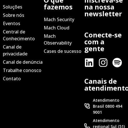
fazemos
na nossa
Soluções
newsletter
Sobre nós
Mach Security
Eventos
Mach Cloud
Central de
Conecte-se
Mach
Conhecimento
com a
Observability
Canal de
gente
Cases de sucesso
privacidade
Canal de denúncia
Trabalhe conosco
Contato
Canais de
atendiment
Atendimento
Brasil 0800 494
9001
Atendimento
regional Sul (51)