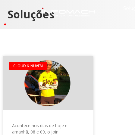
Solu
Soluções
CLOUD & NUVEM
Acontece nos dias de hoje e
amanhã, 08 e 09, o Join