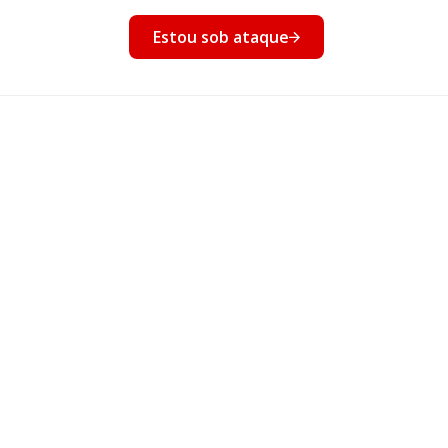
nto
Estou sob ataque
Eventos