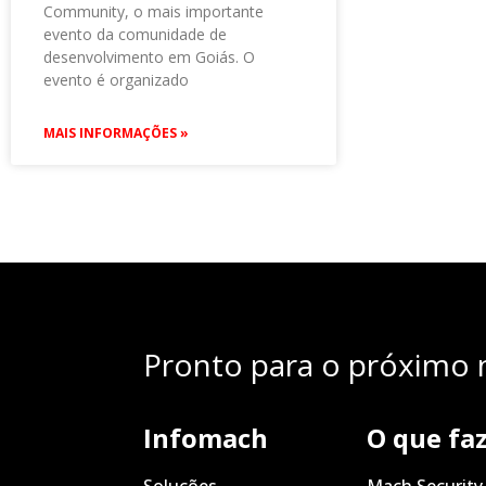
Community, o mais importante
evento da comunidade de
desenvolvimento em Goiás. O
evento é organizado
MAIS INFORMAÇÕES »
Pronto para o próximo n
Infomach
O que fa