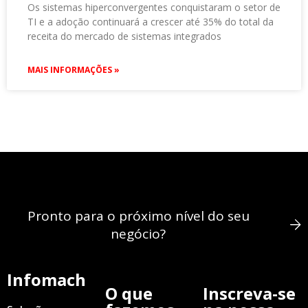
Os sistemas hiperconvergentes conquistaram o setor de
TI e a adoção continuará a crescer até 35% do total da
receita do mercado de sistemas integrados
MAIS INFORMAÇÕES »
Pronto para o próximo nível do seu
negócio?
Infomach
O que
Inscreva-se