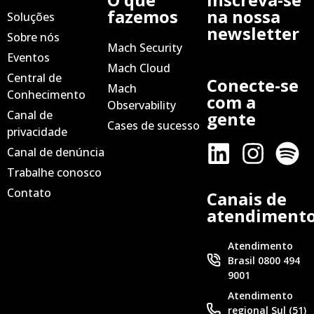
fazemos
na nossa
Soluções
newsletter
Sobre nós
Mach Security
Eventos
Mach Cloud
Central de
Conecte-se
Mach
Conhecimento
com a
Observability
Canal de
gente
Cases de sucesso
privacidade
Canal de denúncia
Trabalhe conosco
Contato
Canais de
atendiment
Atendimento
Brasil 0800 494
9001
Atendimento
regional Sul (51)