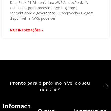
DeepSeek R1 Disponível na AWS A adoção de IA
Generativa por empresas exige segurança,
escalabilidade e governança. O DeepSeek-R1, agora
disponível na AWS, pode ser
MAIS INFORMAÇÕES »
Pronto para o próximo nível do seu
negócio?
Infomach
O que
Inscreva-se