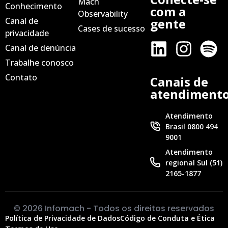
Mach
Conhecimento
com a
Observability
Canal de
gente
Cases de sucesso
privacidade
Canal de denúncia
Trabalhe conosco
Contato
Canais de
atendiment
Atendimento
Brasil 0800 494
9001
Atendimento
regional Sul (51)
2165-1877
© 2026 Infomach - Todos os direitos reservados
Política de Privacidade de Dados
Código de Conduta e Ética