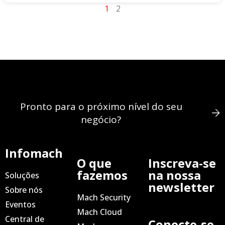
1
2
Pronto para o próximo nível do seu
negócio?
Infomach
O que
Inscreva-se
fazemos
na nossa
Soluções
newsletter
Sobre nós
Mach Security
Eventos
Mach Cloud
Central de
Conecte-se