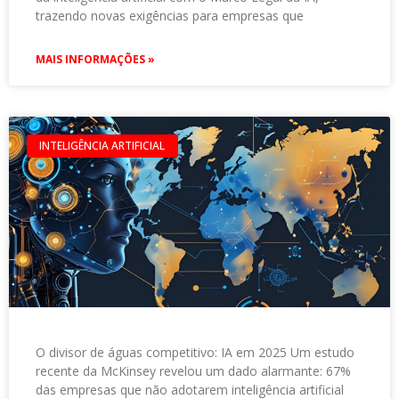
trazendo novas exigências para empresas que
MAIS INFORMAÇÕES »
INTELIGÊNCIA ARTIFICIAL
O divisor de águas competitivo: IA em 2025 Um estudo
recente da McKinsey revelou um dado alarmante: 67%
das empresas que não adotarem inteligência artificial