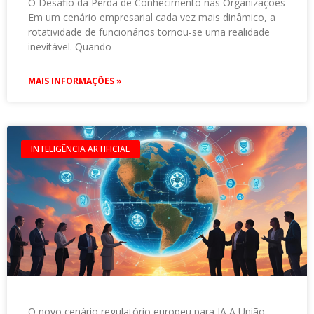
O Desafio da Perda de Conhecimento nas Organizações
Em um cenário empresarial cada vez mais dinâmico, a
rotatividade de funcionários tornou-se uma realidade
inevitável. Quando
MAIS INFORMAÇÕES »
INTELIGÊNCIA ARTIFICIAL
O novo cenário regulatório europeu para IA A União