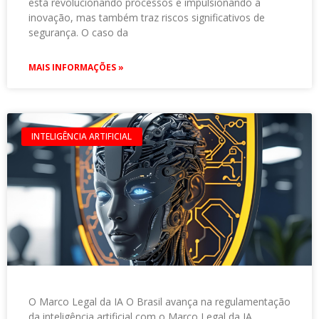
está revolucionando processos e impulsionando a
inovação, mas também traz riscos significativos de
segurança. O caso da
MAIS INFORMAÇÕES »
INTELIGÊNCIA ARTIFICIAL
O Marco Legal da IA O Brasil avança na regulamentação
da inteligência artificial com o Marco Legal da IA,