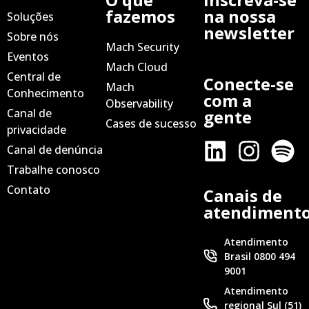
fazemos
na nossa
Soluções
newsletter
Sobre nós
Mach Security
Eventos
Mach Cloud
Central de
Conecte-se
Mach
Conhecimento
com a
Observability
Canal de
gente
Cases de sucesso
privacidade
Canal de denúncia
Trabalhe conosco
Contato
Canais de
atendiment
Atendimento
Brasil 0800 494
9001
Atendimento
regional Sul (51)