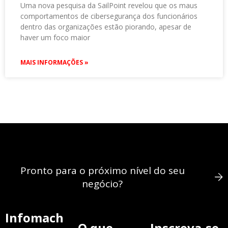
Uma nova pesquisa da SailPoint revelou que os maus
comportamentos de cibersegurança dos funcionários
dentro das organizações estão piorando, apesar de
haver um foco maior
MAIS INFORMAÇÕES »
Pronto para o próximo nível do seu
negócio?
Infomach
O que
Inscreva-se