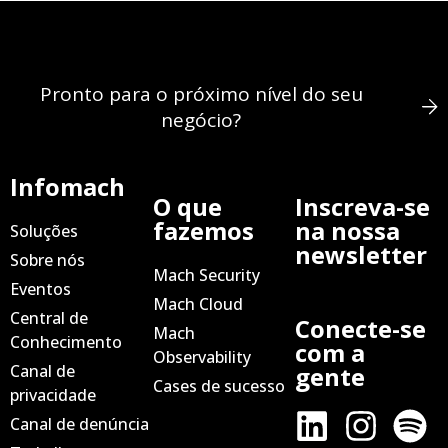
Pronto para o próximo nível do seu
negócio?
Infomach
O que
Inscreva-se
fazemos
na nossa
Soluções
newsletter
Sobre nós
Mach Security
Eventos
Mach Cloud
Central de
Conecte-se
Mach
Conhecimento
com a
Observability
Canal de
gente
Cases de sucesso
privacidade
Canal de denúncia