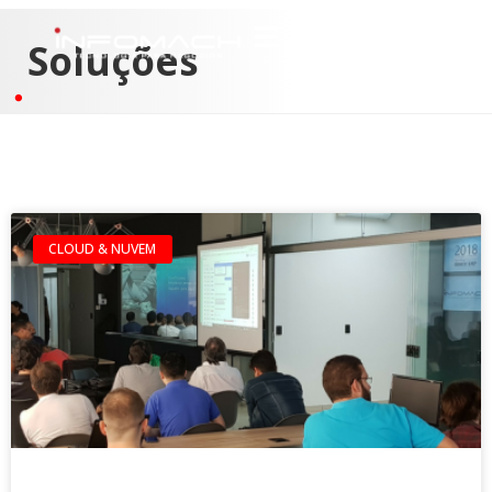
Soluções
CLOUD & NUVEM