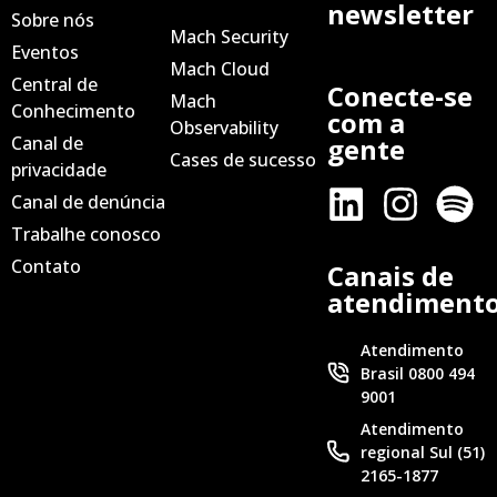
newsletter
Sobre nós
Mach Security
Eventos
Mach Cloud
Central de
Conecte-se
Mach
Conhecimento
com a
Observability
Canal de
gente
Cases de sucesso
privacidade
Canal de denúncia
Trabalhe conosco
Contato
Canais de
atendiment
Atendimento
Brasil 0800 494
9001
Atendimento
regional Sul (51)
2165-1877