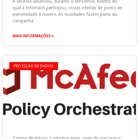
A McAfee anunciou, durante o MPOWER, evento do
qual a Infomach participou, novas ofertas de ponto de
extremidade e nuvem. As novidades fazem parte da
campanha
MAIS INFORMAÇÕES »
PROTEÇÃO DE DADOS
Tempo de leitura: 2 minutos Hoje, mais do que nunca,