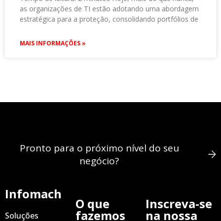
as organizações de TI estão adotando uma abordagem
estratégica para a proteção, consolidando portfólios de
MAIS INFORMAÇÕES »
Pronto para o próximo nível do seu
negócio?
Infomach
O que
Inscreva-se
fazemos
na nossa
Soluções