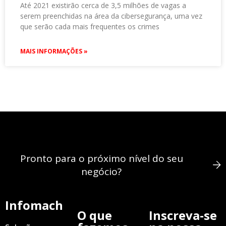
Até 2021 existirão cerca de 3,5 milhões de vagas a
serem preenchidas na área da cibersegurança, uma vez
que serão cada mais frequentes os crimes
MAIS INFORMAÇÕES »
Pronto para o próximo nível do seu
negócio?
Infomach
O que
Inscreva-se