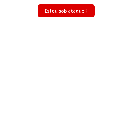
nto
Estou sob ataque
Eventos