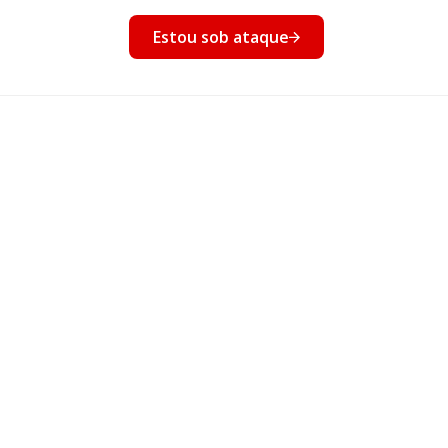
nto
Estou sob ataque
Eventos