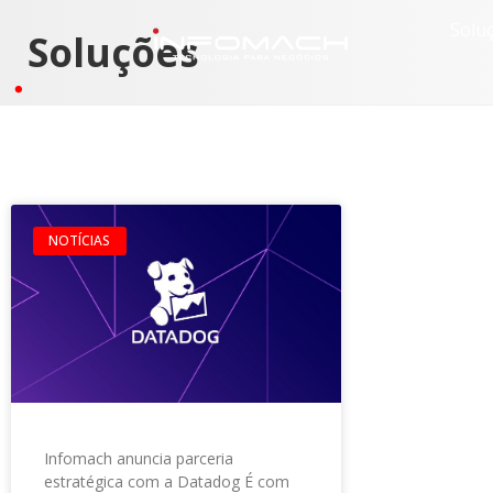
Solu
Soluções
NOTÍCIAS
Infomach anuncia parceria
estratégica com a Datadog É com