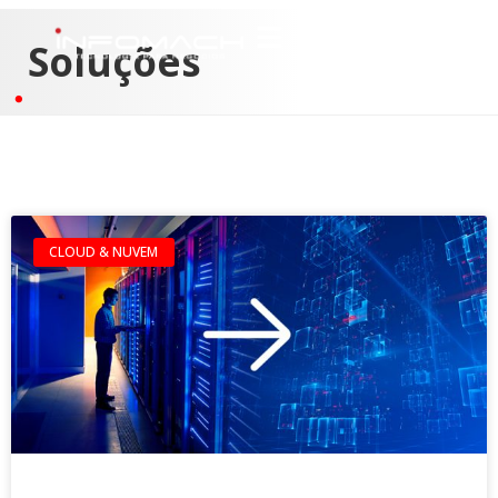
Soluções
CLOUD & NUVEM