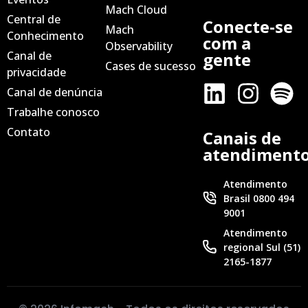
Mach Cloud
Central de
Conecte-se
Mach
Conhecimento
com a
Observability
Canal de
gente
Cases de sucesso
privacidade
Canal de denúncia
Trabalhe conosco
Contato
Canais de
atendiment
Atendimento
Brasil 0800 494
9001
Atendimento
regional Sul (51)
2165-1877