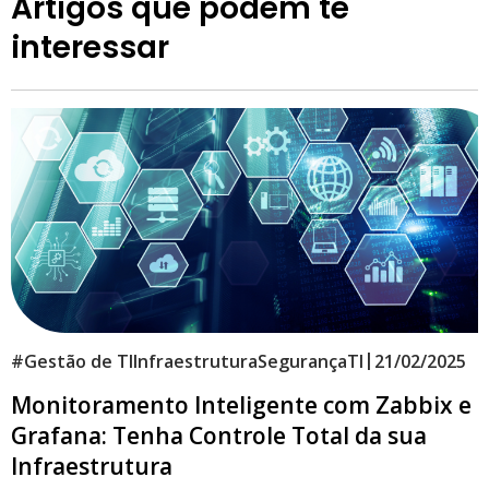
Artigos que podem te
interessar
|
#
Gestão de TI
Infraestrutura
Segurança
TI
21/02/2025
Monitoramento Inteligente com Zabbix e
Grafana: Tenha Controle Total da sua
Infraestrutura