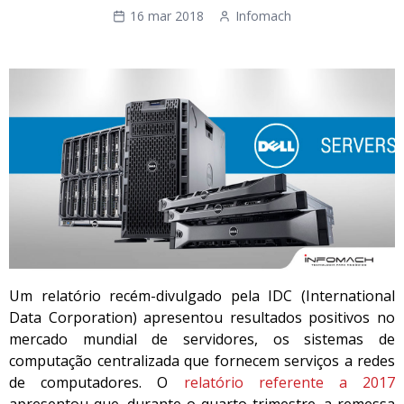
16 mar 2018
Infomach
Um relatório recém-divulgado pela IDC (International
Data Corporation) apresentou resultados positivos no
mercado mundial de servidores, os sistemas de
computação centralizada que fornecem serviços a redes
de computadores. O
relatório referente a 2017
apresentou que, durante o quarto trimestre, a remessa