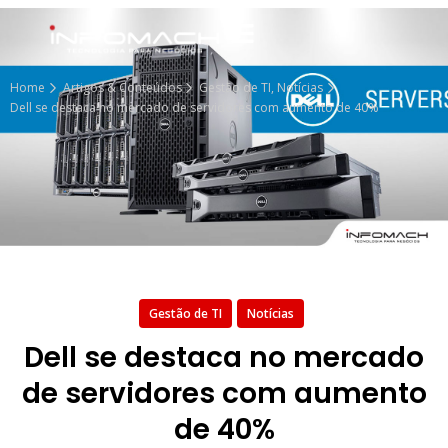
Home
Artigos & Conteúdos
Gestão de TI
,
Notícias
Dell se destaca no mercado de servidores com aumento de 40%
Gestão de TI
Notícias
Dell se destaca no mercado
de servidores com aumento
de 40%