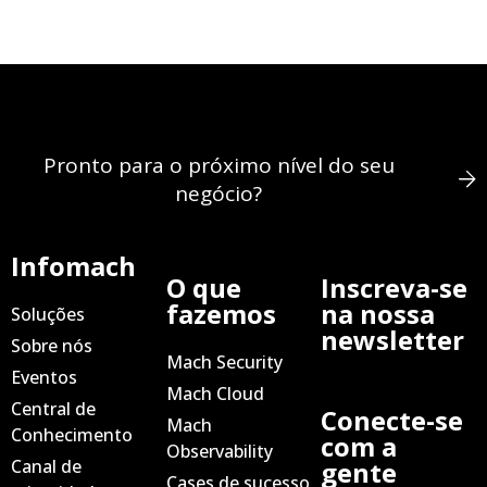
Pronto para o próximo nível do seu
negócio?
Infomach
O que
Inscreva-se
fazemos
na nossa
Soluções
newsletter
Sobre nós
Mach Security
Eventos
Mach Cloud
Central de
Conecte-se
Mach
Conhecimento
com a
Observability
Canal de
gente
Cases de sucesso