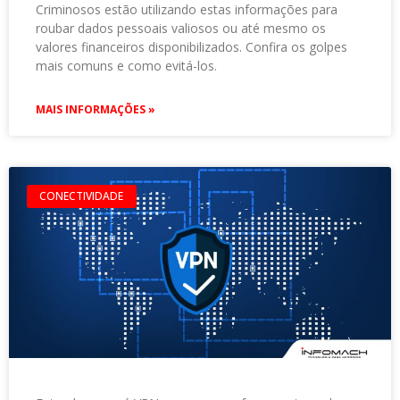
Criminosos estão utilizando estas informações para
roubar dados pessoais valiosos ou até mesmo os
valores financeiros disponibilizados. Confira os golpes
mais comuns e como evitá-los.
MAIS INFORMAÇÕES »
CONECTIVIDADE