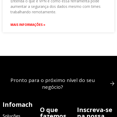
Entenda o que é VPN e como essa ferramenta pode
aumentar a segurança dos dados mesmo com times
trabalhando remotamente.
MAIS INFORMAÇÕES »
Pronto para o próximo nível do seu
negócio?
Infomach
O que
Inscreva-se
fazemos
na nossa
Soluções