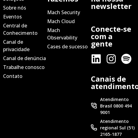
newsletter
Sobre nós
Mach Security
Eventos
Mach Cloud
Central de
Conecte-se
Mach
Conhecimento
com a
Observability
Canal de
gente
Cases de sucesso
privacidade
Canal de denúncia
Trabalhe conosco
Contato
Canais de
atendiment
Atendimento
Brasil 0800 494
9001
Atendimento
regional Sul (51)
2165-1877