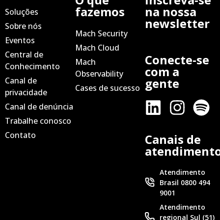
fazemos
na nossa
Soluções
newsletter
Sobre nós
Mach Security
Eventos
Mach Cloud
Central de
Conecte-se
Mach
Conhecimento
com a
Observability
Canal de
gente
Cases de sucesso
privacidade
Canal de denúncia
Trabalhe conosco
Contato
Canais de
atendiment
Atendimento
Brasil 0800 494
9001
Atendimento
regional Sul (51)