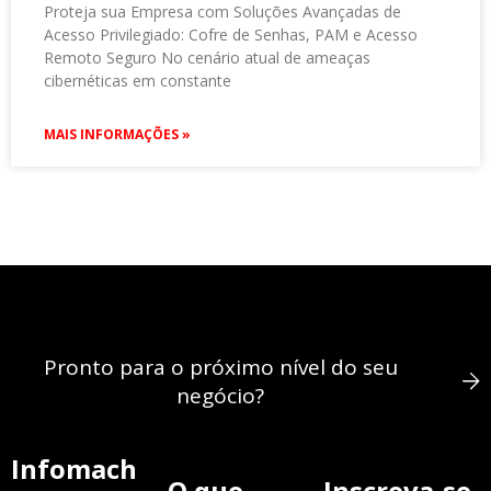
Proteja sua Empresa com Soluções Avançadas de
Acesso Privilegiado: Cofre de Senhas, PAM e Acesso
Remoto Seguro No cenário atual de ameaças
cibernéticas em constante
MAIS INFORMAÇÕES »
Pronto para o próximo nível do seu
negócio?
Infomach
O que
Inscreva-se