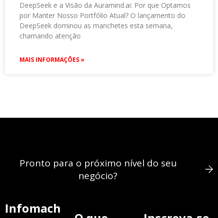
DeepSeek e a Visão da Auramind.ai: Por que Optamos
por Manter Nosso Portfólio Atual? O lançamento do
DeepSeek dominou as manchetes esta semana,
chamando atenção
MAIS INFORMAÇÕES »
Pronto para o próximo nível do seu
negócio?
Infomach
O que
Inscreva-se