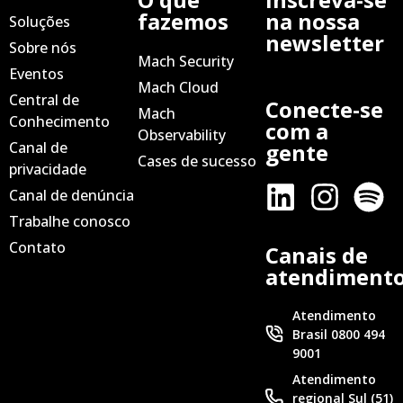
fazemos
na nossa
Soluções
newsletter
Sobre nós
Mach Security
Eventos
Mach Cloud
Central de
Conecte-se
Mach
Conhecimento
com a
Observability
Canal de
gente
Cases de sucesso
privacidade
Canal de denúncia
Trabalhe conosco
Contato
Canais de
atendiment
Atendimento
Brasil 0800 494
9001
Atendimento
regional Sul (51)