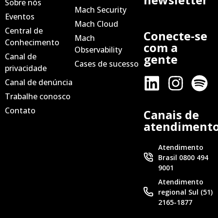
Sobre nós
Mach Security
Eventos
Mach Cloud
Central de
Conecte-se
Mach
Conhecimento
com a
Observability
Canal de
gente
Cases de sucesso
privacidade
Canal de denúncia
Trabalhe conosco
Contato
Canais de
atendiment
Atendimento
Brasil 0800 494
9001
Atendimento
regional Sul (51)
2165-1877