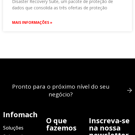
Disaster Recovery Suite, um pacote de proteção de
dados que consolida as três ofertas de proteção
MAIS INFORMAÇÕES »
Pronto para o próximo nível do seu
negócio?
Infomach
O que
Inscreva-se
fazemos
na nossa
Soluções
newsletter