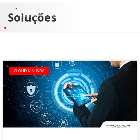
Soluções
CLOUD & NUVEM