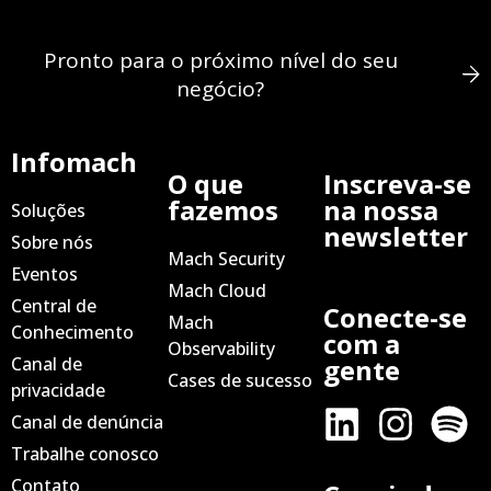
Pronto para o próximo nível do seu
negócio?
Infomach
O que
Inscreva-se
fazemos
na nossa
Soluções
newsletter
Sobre nós
Mach Security
Eventos
Mach Cloud
Central de
Conecte-se
Mach
Conhecimento
com a
Observability
Canal de
gente
Cases de sucesso
privacidade
Canal de denúncia
Trabalhe conosco
Contato