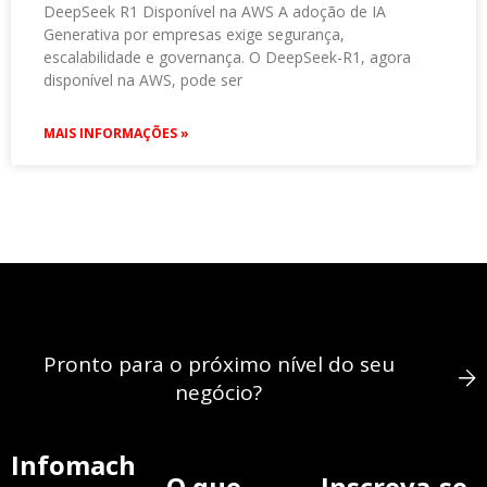
DeepSeek R1 Disponível na AWS A adoção de IA
Generativa por empresas exige segurança,
escalabilidade e governança. O DeepSeek-R1, agora
disponível na AWS, pode ser
MAIS INFORMAÇÕES »
Pronto para o próximo nível do seu
negócio?
Infomach
O que
Inscreva-se