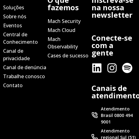
fazemos
na nossa
Soluções
newsletter
Sobre nós
Mach Security
Eventos
Mach Cloud
Central de
Conecte-se
Mach
Conhecimento
com a
Observability
Canal de
gente
Cases de sucesso
privacidade
Canal de denúncia
Trabalhe conosco
Contato
Canais de
atendiment
Atendimento
Brasil 0800 494
9001
Atendimento
regional Sul (51)