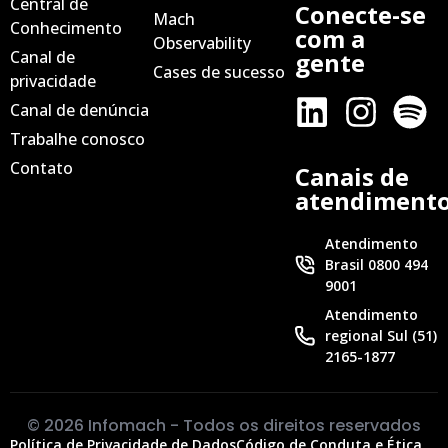
Central de
Conecte-se
Mach
Conhecimento
com a
Observability
Canal de
gente
Cases de sucesso
privacidade
Canal de denúncia
Trabalhe conosco
Contato
Canais de
atendiment
Atendimento
Brasil 0800 494
9001
Atendimento
regional Sul (51)
2165-1877
© 2026 Infomach - Todos os direitos reservados
Política de Privacidade de Dados
Código de Conduta e Ética