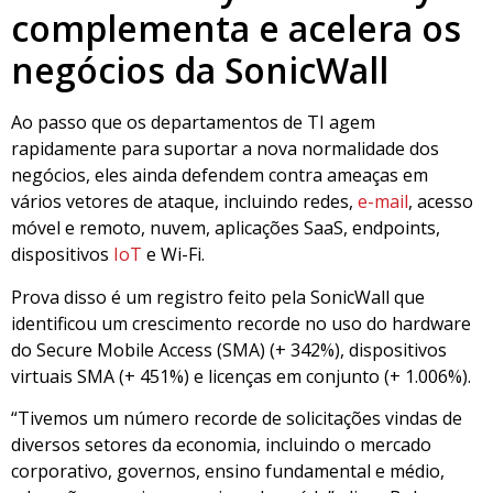
complementa e acelera os
negócios da SonicWall
Ao passo que os departamentos de TI agem
rapidamente para suportar a nova normalidade dos
negócios, eles ainda defendem contra ameaças em
vários vetores de ataque, incluindo redes,
e-mail
, acesso
móvel e remoto, nuvem, aplicações SaaS, endpoints,
dispositivos
IoT
e Wi-Fi.
Prova disso é um registro feito pela SonicWall que
identificou um crescimento recorde no uso do hardware
do Secure Mobile Access (SMA) (+ 342%), dispositivos
virtuais SMA (+ 451%) e licenças em conjunto (+ 1.006%).
“Tivemos um número recorde de solicitações vindas de
diversos setores da economia, incluindo o mercado
corporativo, governos, ensino fundamental e médio,