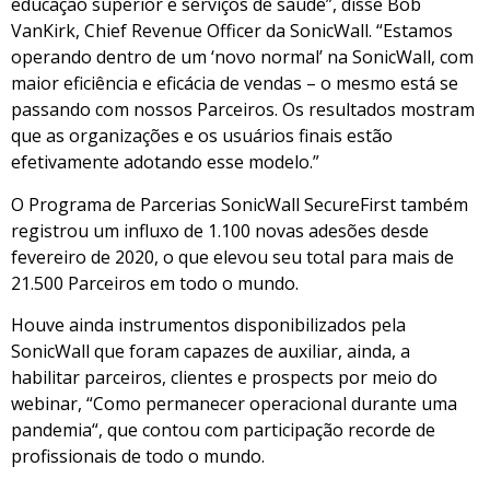
educação superior e serviços de saúde”, disse Bob
VanKirk, Chief Revenue Officer da SonicWall. “Estamos
operando dentro de um ‘novo normal’ na SonicWall, com
maior eficiência e eficácia de vendas – o mesmo está se
passando com nossos Parceiros. Os resultados mostram
que as organizações e os usuários finais estão
efetivamente adotando esse modelo.”
O Programa de Parcerias SonicWall SecureFirst também
registrou um influxo de 1.100 novas adesões desde
fevereiro de 2020, o que elevou seu total para mais de
21.500 Parceiros em todo o mundo.
Houve ainda instrumentos disponibilizados pela
SonicWall que foram capazes de auxiliar, ainda, a
habilitar parceiros, clientes e prospects por meio do
webinar, “Como permanecer operacional durante uma
pandemia“, que contou com participação recorde de
profissionais de todo o mundo.