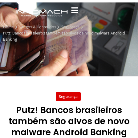
Home
Artigos & Conteúdos
Segurança
Putz! Bancos brasileiros também são alvos de novo malware Android
Banking
Segurança
Putz! Bancos brasileiros
também são alvos de novo
malware Android Banking