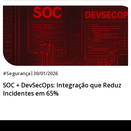
|
#
Segurança
30/01/2026
SOC + DevSecOps: Integração que Reduz
Incidentes em 65%