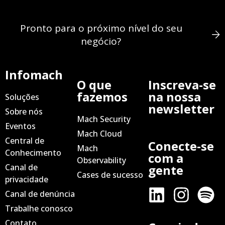
Pronto para o próximo nível do seu
negócio?
Infomach
O que
Inscreva-se
fazemos
na nossa
Soluções
newsletter
Sobre nós
Mach Security
Eventos
Mach Cloud
Central de
Conecte-se
Mach
Conhecimento
com a
Observability
Canal de
gente
Cases de sucesso
privacidade
Canal de denúncia
Trabalhe conosco
Contato