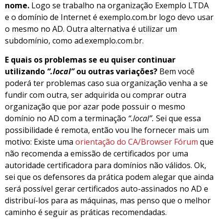
nome.
Logo se trabalho na organização Exemplo LTDA
e o domínio de Internet é exemplo.com.br logo devo usar
o mesmo no AD. Outra alternativa é utilizar um
subdomínio, como ad.exemplo.com.br.
E quais os problemas se eu quiser continuar
utilizando
“.local”
ou outras variações?
Bem você
poderá ter problemas caso sua organização venha a se
fundir com outra, ser adquirida ou comprar outra
organização que por azar pode possuir o mesmo
domínio no AD com a terminação
“.local”.
Sei que essa
possibilidade é remota, então vou lhe fornecer mais um
motivo: Existe uma
orientação do CA/Browser Fórum
que
não recomenda a emissão de certificados por uma
autoridade certificadora para domínios não válidos. Ok,
sei que os defensores da prática podem alegar que ainda
será possível gerar certificados auto-assinados no AD e
distribuí-los para as máquinas, mas penso que o melhor
caminho é seguir as práticas recomendadas.