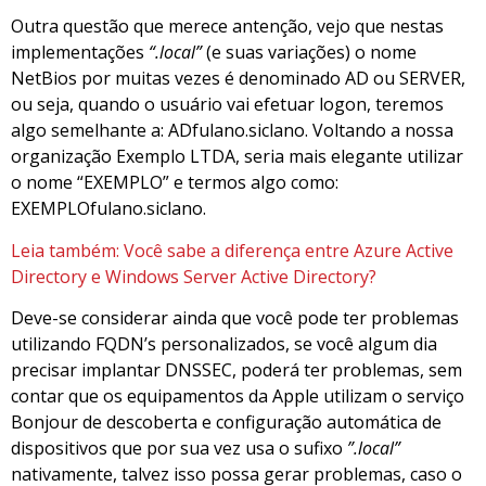
Outra questão que merece antenção, vejo que nestas
implementações
“.local”
(e suas variações) o nome
NetBios por muitas vezes é denominado AD ou SERVER,
ou seja, quando o usuário vai efetuar logon, teremos
algo semelhante a: ADfulano.siclano. Voltando a nossa
organização Exemplo LTDA, seria mais elegante utilizar
o nome “EXEMPLO” e termos algo como:
EXEMPLOfulano.siclano.
Leia também: Você sabe a diferença entre Azure Active
Directory e Windows Server Active Directory?
Deve-se considerar ainda que você pode ter problemas
utilizando FQDN’s personalizados, se você algum dia
precisar implantar DNSSEC, poderá ter problemas, sem
contar que os equipamentos da Apple utilizam o serviço
Bonjour de descoberta e configuração automática de
dispositivos que por sua vez usa o sufixo
”.local”
nativamente, talvez isso possa gerar problemas, caso o