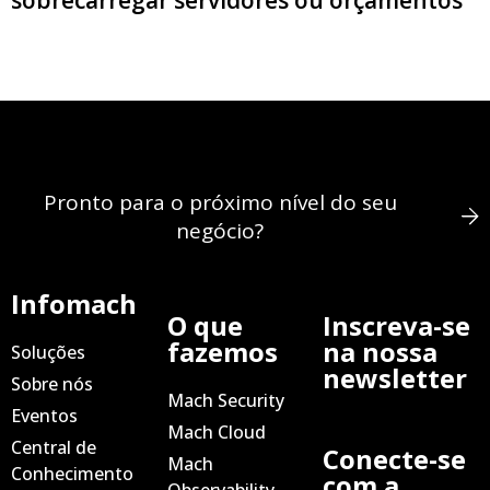
Pronto para o próximo nível do seu
negócio?
Infomach
O que
Inscreva-se
fazemos
na nossa
Soluções
newsletter
Sobre nós
Mach Security
Eventos
Mach Cloud
Central de
Conecte-se
Mach
Conhecimento
com a
Observability