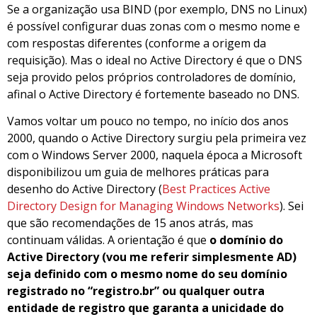
Se a organização usa BIND (por exemplo, DNS no Linux)
é possível configurar duas zonas com o mesmo nome e
com respostas diferentes (conforme a origem da
requisição). Mas o ideal no Active Directory é que o DNS
seja provido pelos próprios controladores de domínio,
afinal o Active Directory é fortemente baseado no DNS.
Vamos voltar um pouco no tempo, no início dos anos
2000, quando o Active Directory surgiu pela primeira vez
com o Windows Server 2000, naquela época a Microsoft
disponibilizou um guia de melhores práticas para
desenho do Active Directory (
Best Practices Active
Directory Design for Managing Windows Networks
). Sei
que são recomendações de 15 anos atrás, mas
continuam válidas. A orientação é que
o domínio do
Active Directory (vou me referir simplesmente AD)
seja definido com o mesmo nome do seu domínio
registrado no “registro.br” ou qualquer outra
entidade de registro que garanta a unicidade do