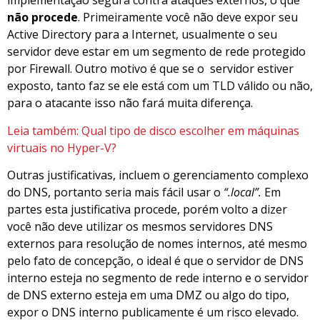
implementação segura contra ataques externos, o que
não procede
. Primeiramente você não deve expor seu
Active Directory para a Internet, usualmente o seu
servidor deve estar em um segmento de rede protegido
por Firewall. Outro motivo é que se o servidor estiver
exposto, tanto faz se ele está com um TLD válido ou não,
para o atacante isso não fará muita diferença.
Leia também: Qual tipo de disco escolher em máquinas
virtuais no Hyper-V?
Outras justificativas, incluem o gerenciamento complexo
do DNS, portanto seria mais fácil usar o
“.local”.
Em
partes esta justificativa procede, porém volto a dizer
você não deve utilizar os mesmos servidores DNS
externos para resolução de nomes internos, até mesmo
pelo fato de concepção, o ideal é que o servidor de DNS
interno esteja no segmento de rede interno e o servidor
de DNS externo esteja em uma DMZ ou algo do tipo,
expor o DNS interno publicamente é um risco elevado.