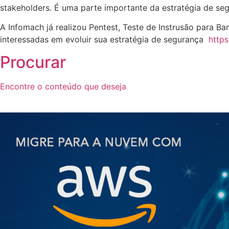
stakeholders. É uma parte importante da estratégia de se
A Infomach já realizou Pentest, Teste de Instrusão para 
interessadas em evoluir sua estratégia de segurança
https
Procurar
Encontre o conteúdo que deseja