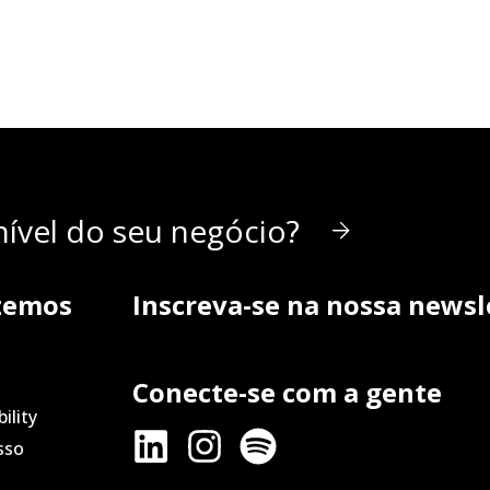
ível do seu negócio?
zemos
Inscreva-se na nossa newsl
Conecte-se com a gente
ility
sso