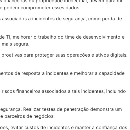
financeiras ou propriedade intelectual, devem garantir
 que podem comprometer esses dados.
os associados a incidentes de segurança, como perda de
e TI, melhorar o trabalho do time de desenvolvimento e
 mais segura.
oativas para proteger suas operações e ativos digitais.
mentos de resposta a incidentes e melhorar a capacidade
iscos financeiros associados a tais incidentes, incluindo
segurança. Realizar testes de penetração demonstra um
e parceiros de negócios.
es, evitar custos de incidentes e manter a confiança dos