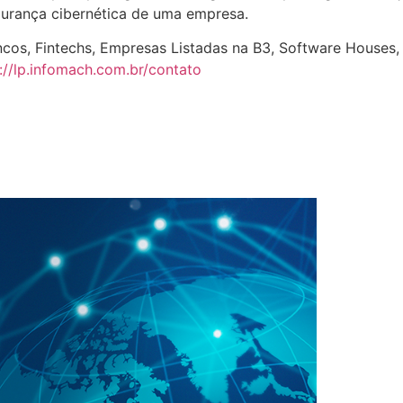
gurança cibernética de uma empresa.
Bancos, Fintechs, Empresas Listadas na B3, Software House
://lp.infomach.com.br/contato