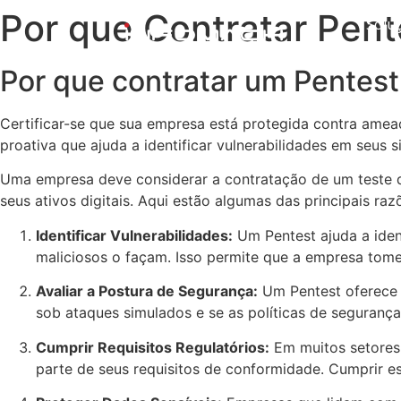
Por que Contratar Pent
Solu
Por que contratar um Pentest
Certificar-se que sua empresa está protegida contra amea
proativa que ajuda a identificar vulnerabilidades em seus s
Uma empresa deve considerar a contratação de um teste de
seus ativos digitais. Aqui estão algumas das principais raz
Identificar Vulnerabilidades:
Um Pentest ajuda a ident
maliciosos o façam. Isso permite que a empresa tome 
Avaliar a Postura de Segurança:
Um Pentest oferece 
sob ataques simulados e se as políticas de seguranç
Cumprir Requisitos Regulatórios:
Em muitos setores
parte de seus requisitos de conformidade. Cumprir es