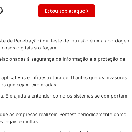
o
nto
Estou sob ataque
Eventos
Teste de Penetração) ou Teste de Intrusão é uma abordagem
inosos digitais s o façam.
relacionadas à segurança da informação e à proteção de
aplicativos e infraestrutura de TI antes que os invasores
tes que sejam exploradas.
sa. Ele ajuda a entender como os sistemas se comportam
 que as empresas realizem Pentest periodicamente como
 legais e multas.