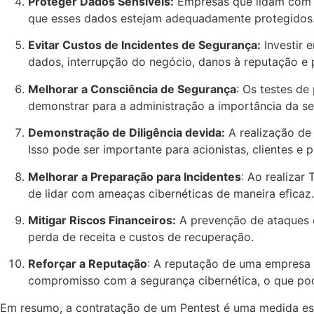
Proteger Dados Sensíveis:
Empresas que lidam com in
que esses dados estejam adequadamente protegidos. 
Evitar Custos de Incidentes de Segurança:
Investir 
dados, interrupção do negócio, danos à reputação e p
Melhorar a Consciência de Segurança
: Os testes d
demonstrar para a administração a importância da seg
Demonstração de Diligência devida:
A realização de
Isso pode ser importante para acionistas, clientes e 
Melhorar a Preparação para Incidentes
: Ao realizar
de lidar com ameaças cibernéticas de maneira eficaz.
Mitigar Riscos Financeiros:
A prevenção de ataques ci
perda de receita e custos de recuperação.
Reforçar a Reputação
: A reputação de uma empresa 
compromisso com a segurança cibernética, o que pode
Em resumo, a contratação de um Pentest é uma medida essen