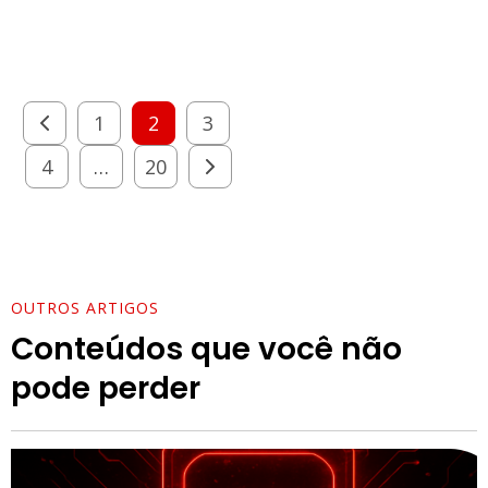
1
2
3
4
…
20
OUTROS ARTIGOS
Conteúdos que você não
pode perder