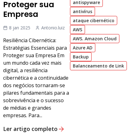
Proteger sua
antispyware
antivírus
Empresa
ataque cibernético
8 jan 2025
Antonio.luiz
AWS
AWS. Amazon Cloud
Resiliência Cibernética:
Estratégias Essenciais para
Azure AD
Proteger sua Empresa Em
Backup
um mundo cada vez mais
Balanceamento de Link
digital, a resiliência
cibernética e a continuidade
dos negócios tornaram-se
pilares fundamentais para a
sobrevivência e o sucesso
de médias e grandes
empresas. Para...
Ler artigo completo