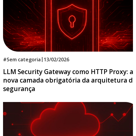
|
#
Sem categoria
13/02/2026
LLM Security Gateway como HTTP Proxy: a
nova camada obrigatória da arquitetura d
segurança