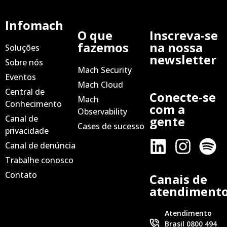
Infomach
O que
Inscreva-se
fazemos
na nossa
Soluções
newsletter
Sobre nós
Mach Security
Eventos
Mach Cloud
Central de
Conecte-se
Mach
Conhecimento
com a
Observability
Canal de
gente
Cases de sucesso
privacidade
Canal de denúncia
Trabalhe conosco
Contato
Canais de
atendiment
Atendimento
Brasil 0800 494