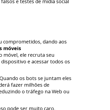
alsos e testes de mídia social
u comprometidos, dando aos
s móveis
 móvel, ele recruta seu
dispositivo e acessar todos os
Quando os bots se juntam eles
oderá fazer milhões de
reduzindo o tráfego na Web ou
so pode ser muito caro,