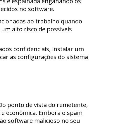
ms é espalhada enganando os
ecidos no software.
acionadas ao trabalho quando
um alto risco de possíveis
dos confidenciais, instalar um
car as configurações do sistema
Do ponto de vista do remetente,
e e econômica. Embora o spam
rão software malicioso no seu