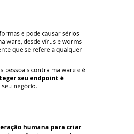
 formas e pode causar sérios
malware, desde vírus e worms
nte que se refere a qualquer
os pessoais contra malware e é
teger seu endpoint é
 seu negócio.
teração humana para criar