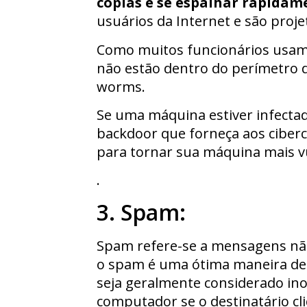
cópias e se espalhar rapidam
usuários da Internet e são proj
Como muitos funcionários usam
não estão dentro do perímetro d
worms.
Se uma máquina estiver infectad
backdoor que forneça aos ciber
para tornar sua máquina mais v
.
3. Spam:
Spam refere-se a mensagens não 
o spam é uma ótima maneira de
seja geralmente considerado ino
computador se o destinatário cli