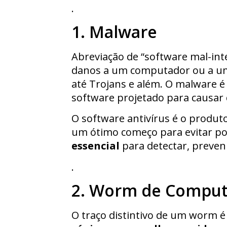
.
1. Malware
Abreviação de “software mal-int
danos a um computador ou a uma
até Trojans e além. O malware 
software projetado para causar
O software antivírus é o produt
um ótimo começo para evitar p
essencial
para detectar, preven
.
2. Worm de Comput
O traço distintivo de um worm é