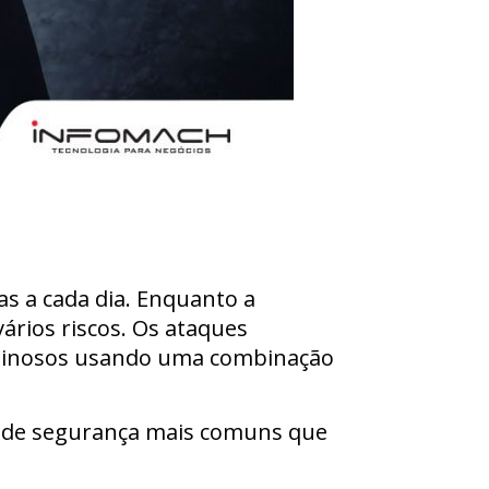
s a cada dia. Enquanto a
ários riscos. Os ataques
iminosos usando uma combinação
as de segurança mais comuns que