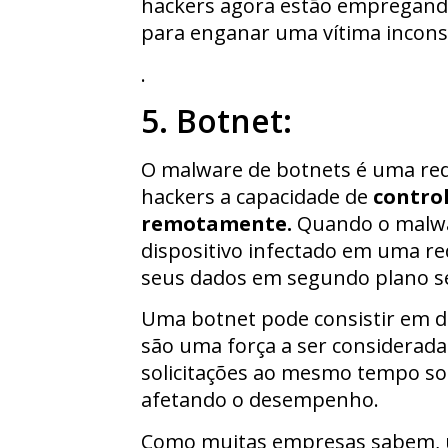
hackers agora estão empregando 
para enganar uma vítima incons
.
5. Botnet:
O malware de botnets é uma re
hackers a capacidade de
contro
remotamente.
Quando o malwar
dispositivo infectado em uma red
seus dados em segundo plano s
Uma botnet pode consistir em d
são uma força a ser considerada.
solicitações ao mesmo tempo sob
afetando o desempenho.
Como muitas empresas sabem, um