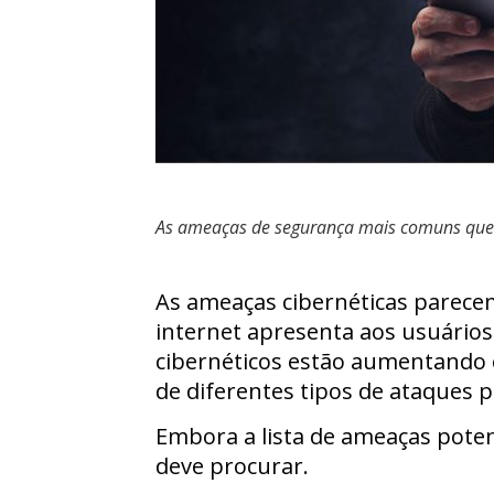
As ameaças de segurança mais comuns que
As ameaças cibernéticas parecem
internet apresenta aos usuários
cibernéticos estão aumentando 
de diferentes tipos de ataques p
Embora a lista de ameaças poten
deve procurar.