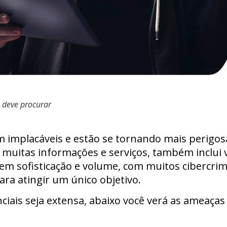
 deve procurar
 implacáveis e estão se tornando mais perigosa
 muitas informações e serviços, também inclui v
em sofisticação e volume, com muitos cibercr
ara atingir um único objetivo.
ciais seja extensa, abaixo você verá as ameaç