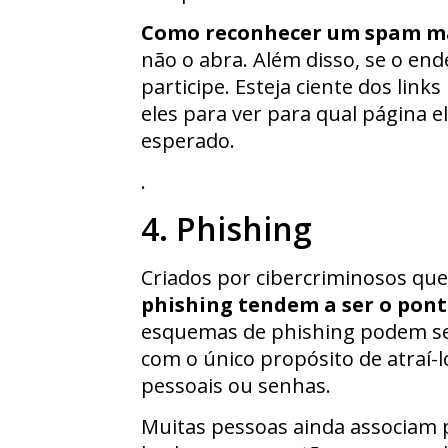
Como reconhecer um spam ma
não o abra. Além disso, se o ende
participe. Esteja ciente dos li
eles para ver para qual página e
esperado.
.
4. Phishing
Criados por cibercriminosos que
phishing tendem a ser o pont
esquemas de phishing podem se 
com o único propósito de atraí-lo
pessoais ou senhas.
Muitas pessoas ainda associam p