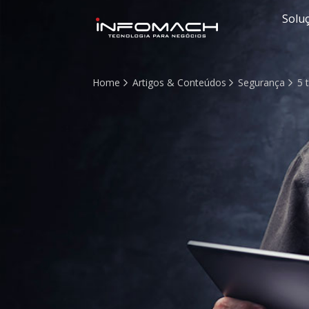
Solu
Home
Artigos & Conteúdos
Segurança
5 