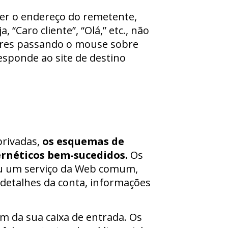
er o endereço do remetente,
“Caro cliente”, “Olá,” etc., não
mpares passando o mouse sobre
responde ao site de destino
privadas,
os esquemas de
ernéticos bem-sucedidos.
Os
ou um serviço da Web comum,
e detalhes da conta, informações
m da sua caixa de entrada. Os