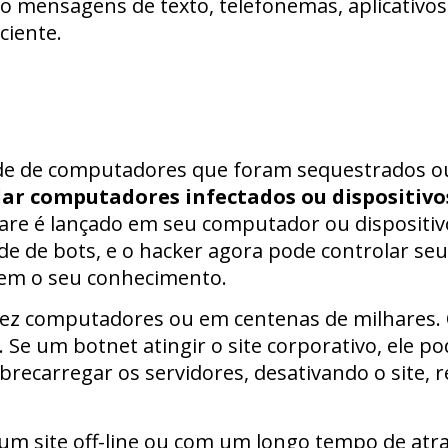
mensagens de texto, telefonemas, aplicativos f
ciente.
de de computadores que foram sequestrados o
lar computadores infectados ou dispositivo
e é lançado em seu computador ou dispositivo
e de bots, e o hacker agora pode controlar seu 
em o seu conhecimento.
ez computadores ou em centenas de milhares. 
 Se um botnet atingir o site corporativo, ele p
recarregar os servidores, desativando o site, 
 site off-line ou com um longo tempo de atra