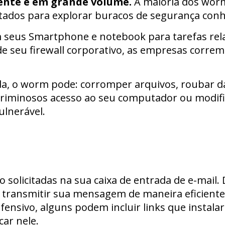
ente e em grande volume.
A maioria dos wor
etados para explorar buracos de segurança conh
 seus Smartphone e notebook para tarefas rel
e seu firewall corporativo, as empresas correm 
a, o worm pode: corromper arquivos, roubar da
criminosos acesso ao seu computador ou modifi
ulnerável.
solicitadas na sua caixa de entrada de e-mail. 
 transmitir sua mensagem de maneira eficient
fensivo, alguns podem incluir links que instala
car nele.