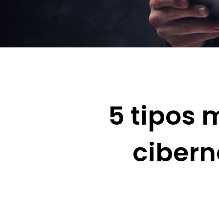
5 tipos
cibern