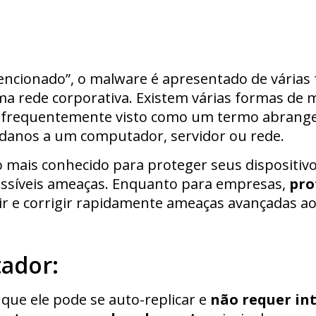
encionado”, o malware é apresentado de várias
 rede corporativa. Existem várias formas de 
é frequentemente visto como um termo abrange
 danos a um computador, servidor ou rede.
o mais conhecido para proteger seus dispositiv
ossíveis ameaças. Enquanto para empresas,
pro
ir e corrigir rapidamente ameaças avançadas ao
ador:
 que ele pode se auto-replicar e
não requer in