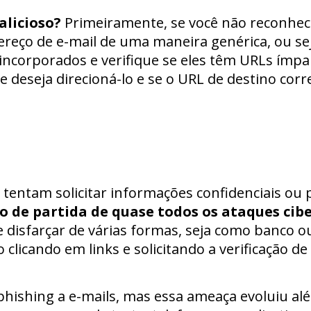
licioso?
Primeiramente, se você não reconhec
reço de e-mail de uma maneira genérica, ou seja, 
nks incorporados e verifique se eles têm URLs í
le deseja direcioná-lo e se o URL de destino cor
 tentam solicitar informações confidenciais ou 
o de partida de quase todos os ataques cib
disfarçar de várias formas, seja como banco 
 clicando em links e solicitando a verificação d
hishing a e-mails, mas essa ameaça evoluiu alé