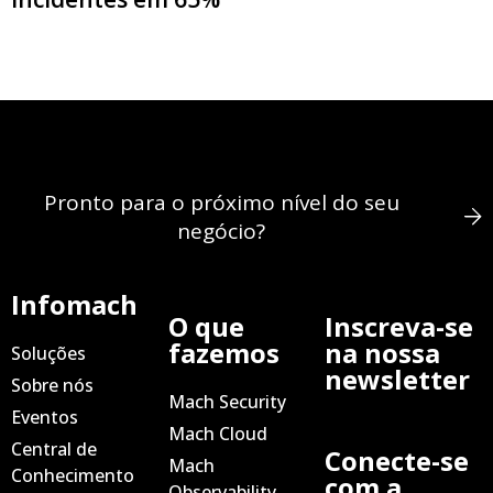
Pronto para o próximo nível do seu
negócio?
Infomach
O que
Inscreva-se
fazemos
na nossa
Soluções
newsletter
Sobre nós
Mach Security
Eventos
Mach Cloud
Central de
Conecte-se
Mach
Conhecimento
com a
Observability