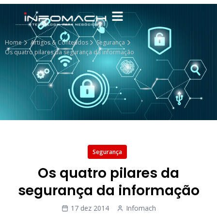
Home
Artigos & Conteúdos
Segurança
Os quatro pilares da segurança da informação
Segurança
Os quatro pilares da
segurança da informação
17 dez 2014
Infomach