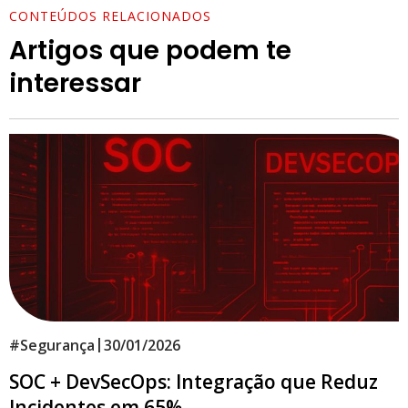
CONTEÚDOS RELACIONADOS
Artigos que podem te
interessar
|
#
Segurança
30/01/2026
SOC + DevSecOps: Integração que Reduz
Incidentes em 65%