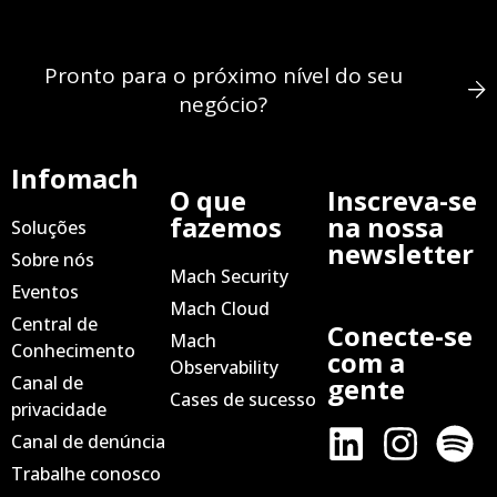
Pronto para o próximo nível do seu
negócio?
Infomach
O que
Inscreva-se
fazemos
na nossa
Soluções
newsletter
Sobre nós
Mach Security
Eventos
Mach Cloud
Central de
Conecte-se
Mach
Conhecimento
com a
Observability
Canal de
gente
Cases de sucesso
privacidade
Canal de denúncia
Trabalhe conosco