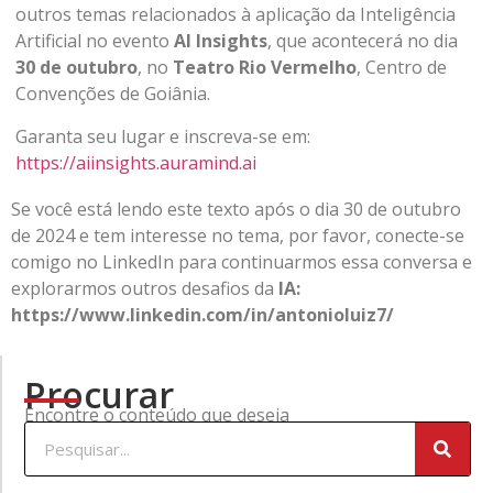
outros temas relacionados à aplicação da Inteligência
Artificial no evento
AI Insights
, que acontecerá no dia
30 de outubro
, no
Teatro Rio Vermelho
, Centro de
Convenções de Goiânia.
Garanta seu lugar e inscreva-se em:
https://aiinsights.auramind.ai
Se você está lendo este texto após o dia 30 de outubro
de 2024 e tem interesse no tema, por favor, conecte-se
comigo no LinkedIn para continuarmos essa conversa e
explorarmos outros desafios da
IA:
https://www.linkedin.com/in/antonioluiz7/
Procurar
Encontre o conteúdo que deseja