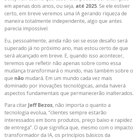
em apenas dois anos, ou seja,
até 2025
. Se ele estiver
certo, em breve veremos uma IA gerando riqueza de
maneira totalmente independente, algo que antes
parecia impossível.
Eu, pessoalmente, ainda não sei se esse desafio será
superado já no próximo ano, mas estou certo de que
será alcançado em breve. E, quando isso acontecer,
teremos que refletir não apenas sobre como essa
mudança transformará o mundo, mas também sobre o
que
não
mudará. Em um mundo cada vez mais
dominado por inovações tecnológicas, ainda haverá
aspectos fundamentais que permanecerão inalterados.
Para citar
Jeff Bezos
, não importa o quanto a
tecnologia evolua, “clientes sempre estarão
interessados em bons produtos, preço baixo e rapidez
de entrega”. O que significa que, mesmo com o impacto
transformador da IA, os princípios básicos da