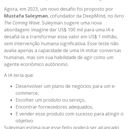
Agora, em 2023, um novo desafio foi proposto por
Mustafa Suleyman
, cofundador da DeepMind, no livro
The Coming Wave
. Suleyman sugere uma nova
abordagem: imagine dar US$ 100 mil para uma IA e
desafiá-la a transformar esse valor em US$ 1 milhão,
sem intervenção humana significativa. Esse teste não
avalia apenas a capacidade de uma IA imitar conversas
humanas, mas sim sua habilidade de agir como um
agente econômico autônomo.
A IA teria que:
Desenvolver um plano de negócios para um e-
commerce,
Escolher um produto ou serviço,
Encontrar fornecedores adequados,
E vender esse produto com sucesso para atingir o
objetivo.
Suleyman estima que esse feito poderá ser alcançado