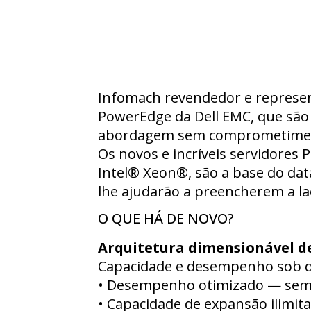
Infomach revendedor e represent
PowerEdge da Dell EMC, que são 
abordagem sem comprometiment
Os novos e incríveis servidores
Intel® Xeon®, são a base do da
lhe ajudarão a preencherem a la
O QUE HÁ DE NOVO?
Arquitetura dimensionável d
Capacidade e desempenho sob de
• Desempenho otimizado — se
• Capacidade de expansão ilimit