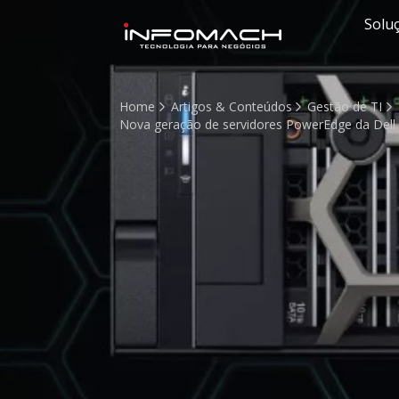
Solu
Home
Artigos & Conteúdos
Gestão de TI
Nova geração de servidores PowerEdge da Dell