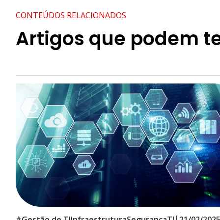
CONTEÚDOS RELACIONADOS
Artigos que podem te
|
#
Gestão de TI
Infraestrutura
Segurança
TI
21/02/202