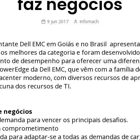
faz negócios
9 jun 2017
Infomach
ante Dell EMC em Goiás e no Brasil apresenta 
os melhores da categoria e foram desenvolvido
o de desempenho para oferecer uma diferenç
 PowerEdge da Dell EMC, que vêm com a família
tacenter moderno, com diversos recursos de a
cuna dos recursos de TI.
e negócios
manda para vencer os principais desafios.
m comprometimento
ada para adaptar-se a todas as demandas de car