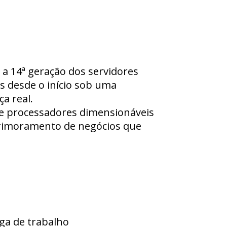
a 14ª geração dos servidores
s desde o início sob uma
a real.
 de processadores dimensionáveis
primoramento de negócios que
ga de trabalho