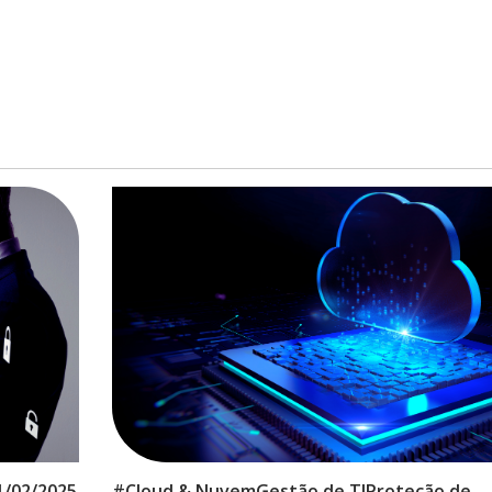
1/02/2025
#
Cloud & Nuvem
Gestão de TI
Proteção de