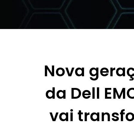
Nova geraç
da Dell EM
vai trans