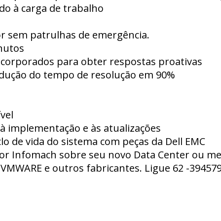
do à carga de trabalho
dor sem patrulhas de emergência.
nutos
incorporados para obter respostas proativas
edução do tempo de resolução em 90%
vel
 à implementação e às atualizações
clo de vida do sistema com peças da Dell EMC
r Infomach sobre seu novo Data Center ou melh
 VMWARE e outros fabricantes. Ligue 62 -39457