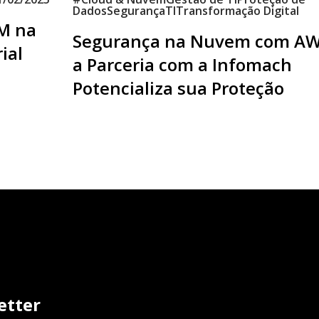
Dados
Segurança
TI
Transformação Digital
EM na
Segurança na Nuvem com AW
ial
a Parceria com a Infomach
Potencializa sua Proteção
etter