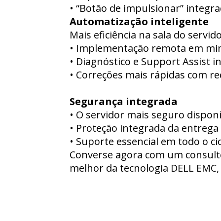
• “Botão de impulsionar” integra
Automatização inteligente
Mais eficiência na sala do servi
• Implementação remota em mi
• Diagnóstico e Support Assist 
• Correções mais rápidas com r
Segurança integrada
• O servidor mais seguro disponí
• Proteção integrada da entrega
• Suporte essencial em todo o ci
Converse agora com um consulto
melhor da tecnologia DELL EMC,