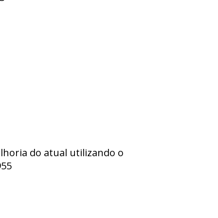
oria do atual utilizando o
955