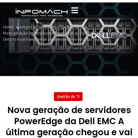
Home
Artigos & Conteúdos
Gestão de TI
Nova geração de servidores PowerEdge da Dell EMC A última geração
chegou e vai transformar a maneira como você faz negócios
Gestão de TI
Nova geração de servidores
PowerEdge da Dell EMC A
última geração chegou e vai