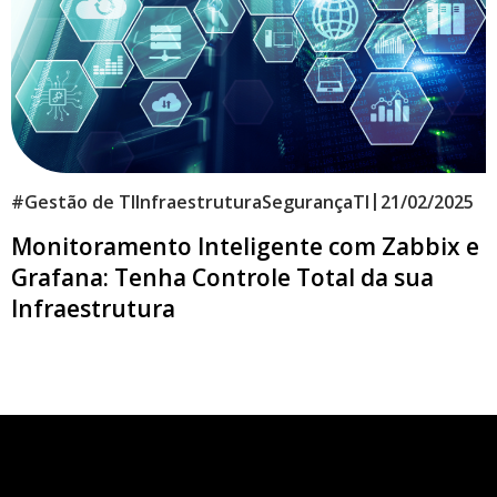
|
#
Gestão de TI
Infraestrutura
Segurança
TI
21/02/2025
Monitoramento Inteligente com Zabbix e
Grafana: Tenha Controle Total da sua
Infraestrutura