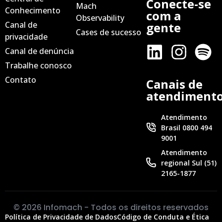
Conecte-se
Mach
Conhecimento
com a
Observability
Canal de
gente
Cases de sucesso
privacidade
Canal de denúncia
Trabalhe conosco
Contato
Canais de
atendiment
Atendimento
Brasil 0800 494
9001
Atendimento
regional Sul (51)
2165-1877
© 2026 Infomach - Todos os direitos reservados
Política de Privacidade de Dados
Código de Conduta e Ética