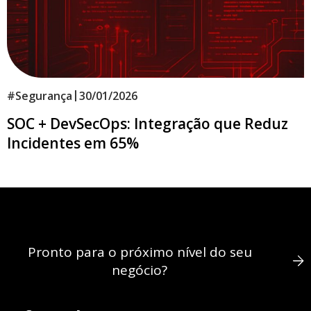
|
#
Segurança
30/01/2026
SOC + DevSecOps: Integração que Reduz
Incidentes em 65%
Pronto para o próximo nível do seu
negócio?