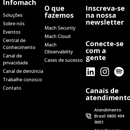
Infomach
O que
Inscreva-se
fazemos
na nossa
Soluções
newsletter
Sobre nós
Mach Security
Eventos
Mach Cloud
Central de
Conecte-se
Mach
Conhecimento
com a
Observability
Canal de
gente
Cases de sucesso
privacidade
Canal de denúncia
Trabalhe conosco
Contato
Canais de
atendiment
Atendimento
Brasil 0800 494
9001