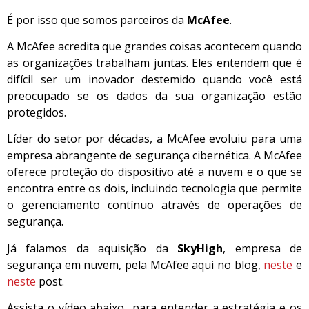
É por isso que somos parceiros da
McAfee
.
A McAfee acredita que grandes coisas acontecem quando
as organizações trabalham juntas. Eles entendem que é
difícil ser um inovador destemido quando você está
preocupado se os dados da sua organização estão
protegidos.
Líder do setor por décadas, a McAfee evoluiu para uma
empresa abrangente de segurança cibernética. A McAfee
oferece proteção do dispositivo até a nuvem e o que se
encontra entre os dois, incluindo tecnologia que permite
o gerenciamento contínuo através de operações de
segurança.
Já falamos da aquisição da
SkyHigh
, empresa de
segurança em nuvem, pela McAfee aqui no blog,
neste
e
neste
post.
Assista o vídeo abaixo para entender a estratégia e os