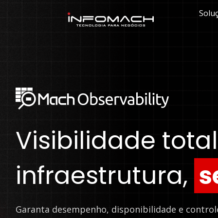
Solu
Visibilidade tota
infraestrutura,
s
Garanta desempenho, disponibilidade e contro