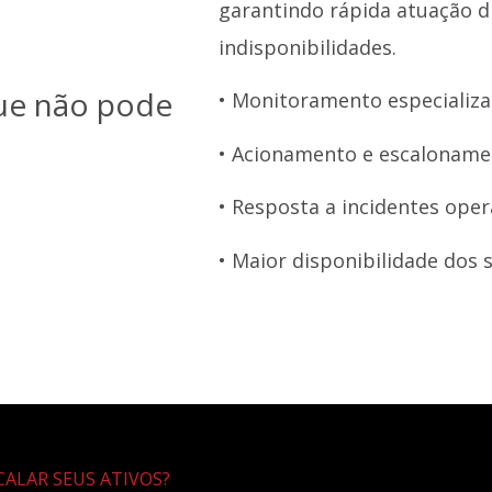
garantindo rápida atuação d
indisponibilidades.
que não pode
• Monitoramento especializ
• Acionamento e escaloname
• Resposta a incidentes oper
• Maior disponibilidade dos 
ALAR SEUS ATIVOS?