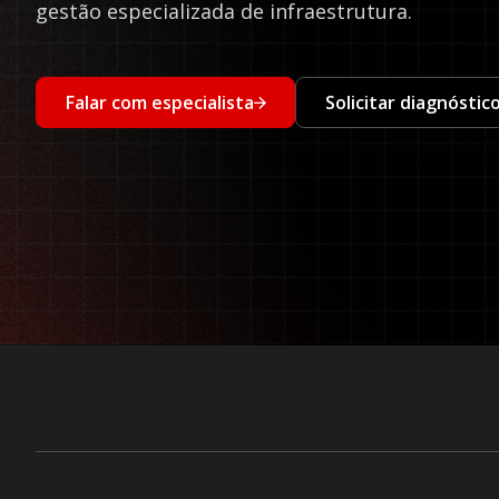
gestão especializada de infraestrutura.
Falar com especialista
Solicitar diagnósti