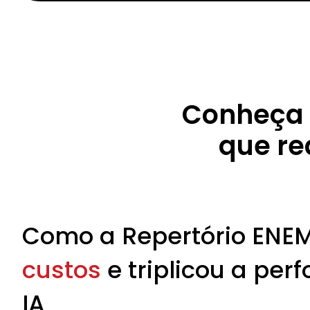
Conheça 
que re
Como a Repertório ENE
custos
e triplicou a pe
IA