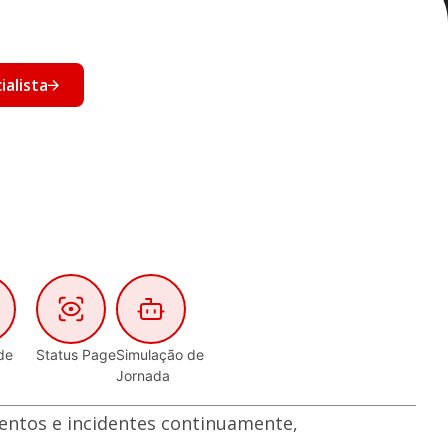
ialista
de
Status Page
Simulação de
Jornada
ntos e incidentes continuamente,