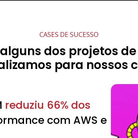
CASES DE SUCESSO
alguns dos projetos de
alizamos para nossos c
M
reduziu 66% dos
rformance com AWS e