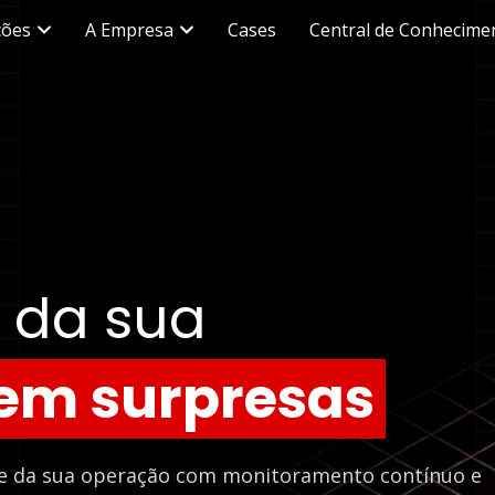
ções
A Empresa
Cases
Central de Conhecime
l da sua
em surpresas
le da sua operação com monitoramento contínuo e