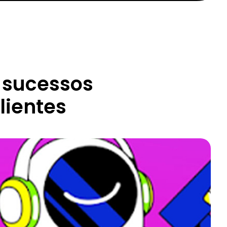
 sucessos
lientes