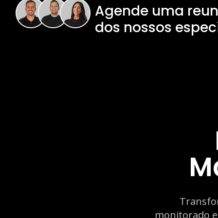
Agende uma reu
dos nossos especi
Ma
Transfo
monitorado e