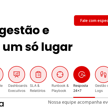
Fale com espec
gestão e
um só lugar
de
Dashboards
SLA &
Runbook &
Resposta
Gestão 
Executivos
Relatórios
Playbook
24x7
Logs
a
Nossa equipe acompanha eve