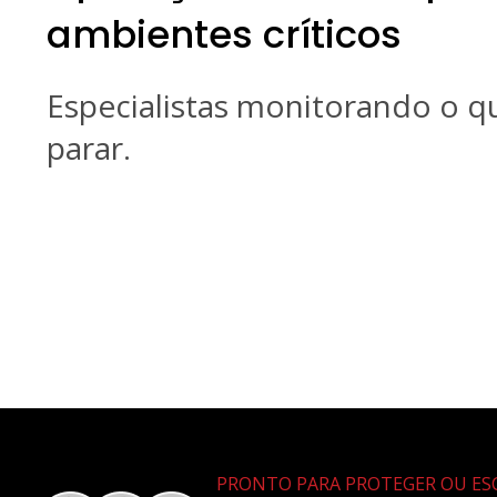
ambientes críticos
Especialistas monitorando o 
parar.
PRONTO PARA PROTEGER OU ESC