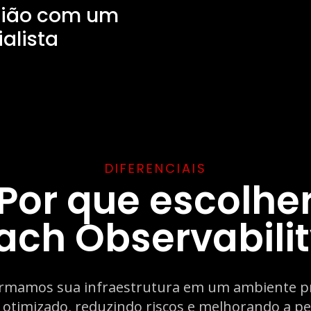
nião com um
alista
DIFERENCIAIS
Por que escolhe
ch Observabili
rmamos sua infraestrutura em um ambiente pre
 otimizado, reduzindo riscos e melhorando a p