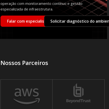
operação com monitoramento contínuo e gestão
especializada de infraestrutura.
Falar com especialista
Solicitar diagnóstico do ambie
Nossos Parceiros