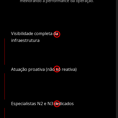
melhorando a performance da operação.
Visibilidade completa da
infraestrutura
Atuação proativa (não só reativa)
Especialistas N2 e N3 dedicados