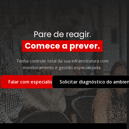
Pare de reagir.
Comece a prever.
Tenha controle total da sua infraestrutura com
monitoramento e gestão especializada.
Falar com especialista
Solicitar diagnóstico do ambie