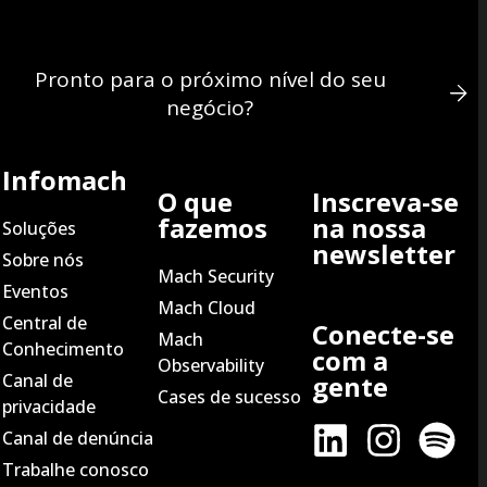
Pronto para o próximo nível do seu
negócio?
Infomach
O que
Inscreva-se
fazemos
na nossa
Soluções
newsletter
Sobre nós
Mach Security
Eventos
Mach Cloud
Central de
Conecte-se
Mach
Conhecimento
com a
Observability
Canal de
gente
Cases de sucesso
privacidade
Canal de denúncia
Trabalhe conosco