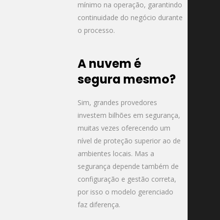
mínimo na operação, garantindo
continuidade do negócio durante
o processo.
A nuvem é
segura mesmo?
Sim, grandes provedores
investem bilhões em segurança,
muitas vezes oferecendo um
nível de proteção superior ao de
ambientes locais. Mas a
segurança depende também de
configuração e gestão correta,
por isso o modelo gerenciado
faz diferença.