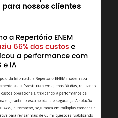
para nossos clientes
o a Repertório ENEM
uziu 66% dos custos
e
plicou a performance com
 e IA
poio da Infomach, a Repertório ENEM modernizou
mente sua infraestrutura em apenas 30 dias, reduzindo
custos operacionais, triplicando a performance da
ma e garantindo escalabilidade e segurança. A solução
u AWS, automação, segurança em múltiplas camadas e
ativa para revisar mais de 65 mil questões, viabilizando