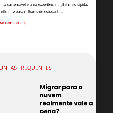
nto sustentável e uma experiência digital mais rápida,
 eficiente para milhares de estudantes.
ase completo
UNTAS FREQUENTES
Migrar para a
nuvem
realmente vale a
pena?