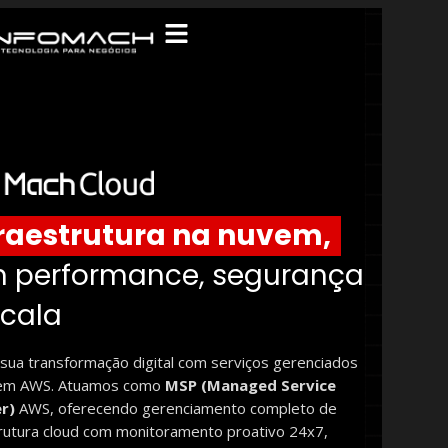
fraestrutura na nuvem,
 performance, segurança
scala
 sua transformação digital com serviços gerenciados
em AWS. Atuamos como
MSP (Managed Service
r)
AWS, oferecendo gerenciamento completo de
trutura cloud com monitoramento proativo 24x7,