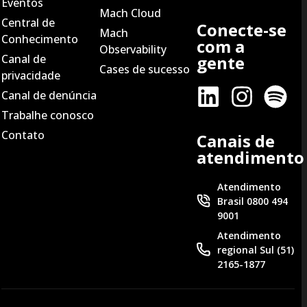
Eventos
Mach Cloud
Central de
Conecte-se
Mach
Conhecimento
com a
Observability
Canal de
gente
Cases de sucesso
privacidade
Canal de denúncia
Trabalhe conosco
Contato
Canais de
atendimento
Atendimento
Brasil 0800 494
9001
Atendimento
regional Sul (51)
2165-1877