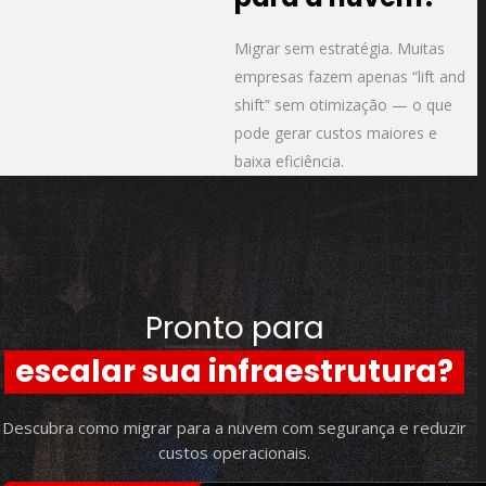
Migrar sem estratégia. Muitas
empresas fazem apenas “lift and
shift” sem otimização — o que
pode gerar custos maiores e
baixa eficiência.
Pronto para
escalar sua infraestrutura?
Descubra como migrar para a nuvem com segurança e reduzir
custos operacionais.