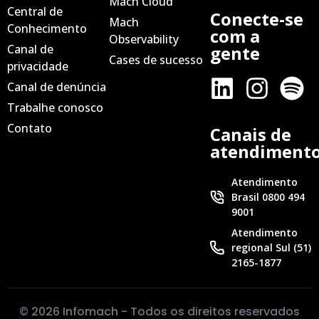
Mach Cloud
Central de
Conecte-se
Mach
Conhecimento
com a
Observability
Canal de
gente
Cases de sucesso
privacidade
Canal de denúncia
Trabalhe conosco
Contato
Canais de
atendiment
Atendimento
Brasil 0800 494
9001
Atendimento
regional Sul (51)
2165-1877
© 2026 Infomach - Todos os direitos reservados