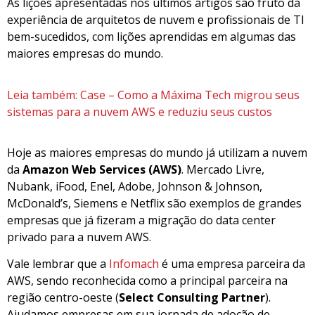
As lições apresentadas nos últimos artigos são fruto da
experiência de arquitetos de nuvem e profissionais de TI
bem-sucedidos, com lições aprendidas em algumas das
maiores empresas do mundo.
Leia também: Case – Como a Máxima Tech migrou seus
sistemas para a nuvem AWS e reduziu seus custos
Hoje as maiores empresas do mundo já utilizam a nuvem
da
Amazon Web Services (AWS)
. Mercado Livre,
Nubank, iFood, Enel, Adobe, Johnson & Johnson,
McDonald’s, Siemens e Netflix são exemplos de grandes
empresas que já fizeram a migração do data center
privado para a nuvem AWS.
Vale lembrar que a
Infomach
é uma empresa parceira da
AWS, sendo reconhecida como a principal parceira na
região centro-oeste (
Select Consulting Partner
).
Ajudamos empresas em sua jornada de adoção de