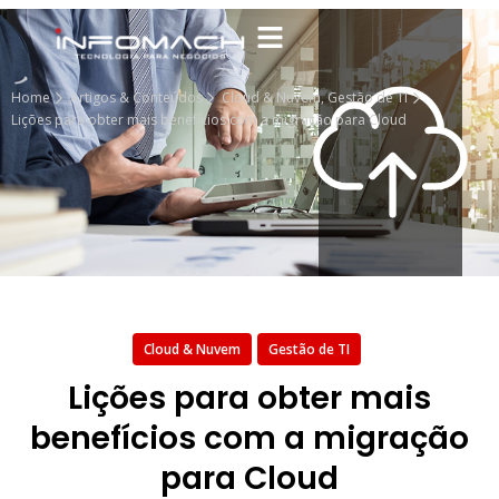
Home
Artigos & Conteúdos
Cloud & Nuvem
,
Gestão de TI
Lições para obter mais benefícios com a migração para Cloud
Cloud & Nuvem
Gestão de TI
Lições para obter mais
benefícios com a migração
para Cloud