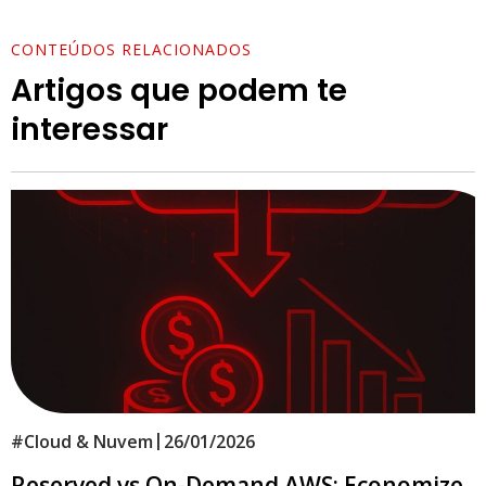
CONTEÚDOS RELACIONADOS
Artigos que podem te
interessar
|
#
Cloud & Nuvem
26/01/2026
Reserved vs On-Demand AWS: Economize