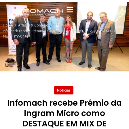
Home
Artigos & Conteúdos
Notícias
Infomach recebe Prêmio da Ingram Micro como DESTAQUE EM MIX DE
PRODUTOS 2015
Notícias
Infomach recebe Prêmio da
Ingram Micro como
DESTAQUE EM MIX DE