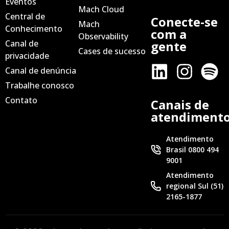
Eventos
Mach Cloud
Central de
Conecte-se
Mach
Conhecimento
com a
Observability
Canal de
gente
Cases de sucesso
privacidade
Canal de denúncia
Trabalhe conosco
Contato
Canais de
atendiment
Atendimento
Brasil 0800 494
9001
Atendimento
regional Sul (51)
2165-1877