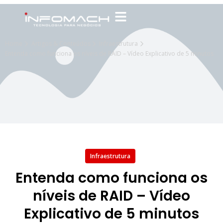
Home
Artigos & Conteúdos
Infraestrutura
Entenda como funciona os níveis de RAID – Vídeo Explicativo de 5 minutos
Infraestrutura
Entenda como funciona os
níveis de RAID – Vídeo
Explicativo de 5 minutos