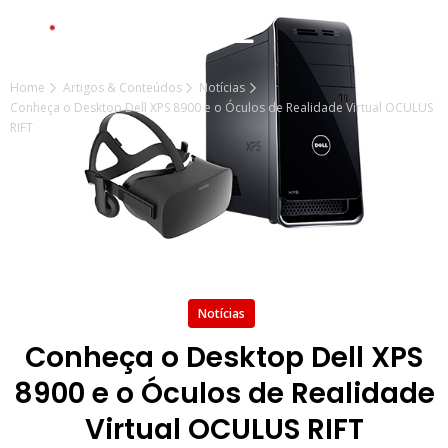
Home
Artigos & Conteúdos
Notícias
Conheça o Desktop Dell XPS 8900 e o Óculos de Realidade Virtual OCULUS
RIFT
Notícias
Conheça o Desktop Dell XPS
8900 e o Óculos de Realidade
Virtual OCULUS RIFT