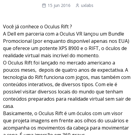
15 jun 2016
uxlabs
Você já conhece o Oculus Rift ?
A Dell em parceria com a Oculus VR lançou um Bundle
Promocional (por enquanto disponível apenas nos EUA)
que oferece um potente XPS 8900 e o RIFT, o óculos de
realidade virtual mais incrível do momento.
O Oculus Rift foi lançado no mercado americano a
poucos meses, depois de quatro anos de expectativa. A
tecnologia do Rift funciona com jogos, mas também com
conteúdos interativos, de diversos tipos. Com ele é
possível visitar diversos locais do mundo que tenham
conteúdos preparados para realidade virtual sem sair de
casa.
Basicamente, o Oculus Rift é um óculos com um visor
que projeta imagens em frente aos olhos do usuários e
acompanha os movimentos da cabeça para movimentar
a cena. É uma imersão em 360 graus.