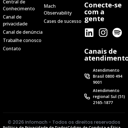
Central de
Conecte-se
Mach
Conhecimento
com a
Observability
Canal de
gente
Cases de sucesso
privacidade
Canal de denúncia
Trabalhe conosco
Contato
Canais de
atendiment
Atendimento
Brasil 0800 494
9001
Atendimento
regional Sul (51)
2165-1877
© 2026 Infomach - Todos os direitos reservados
Política de Privacidade de Dados
Código de Conduta e Ética