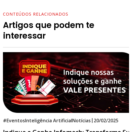
CONTEÚDOS RELACIONADOS
Artigos que podem te
interessar
|
#
Eventos
Inteligência Artificial
Notícias
20/02/2025