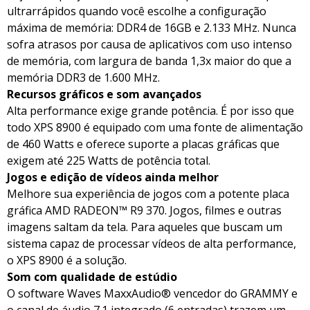
ultrarrápidos quando você escolhe a configuração
máxima de memória: DDR4 de 16GB e 2.133 MHz. Nunca
sofra atrasos por causa de aplicativos com uso intenso
de memória, com largura de banda 1,3x maior do que a
memória DDR3 de 1.600 MHz.
Recursos gráficos e som avançados
Alta performance exige grande potência. É por isso que
todo XPS 8900 é equipado com uma fonte de alimentação
de 460 Watts e oferece suporte a placas gráficas que
exigem até 225 Watts de potência total.
Jogos e edição de vídeos ainda melhor
Melhore sua experiência de jogos com a potente placa
gráfica AMD RADEON™ R9 370. Jogos, filmes e outras
imagens saltam da tela. Para aqueles que buscam um
sistema capaz de processar vídeos de alta performance,
o XPS 8900 é a solução.
Som com qualidade de estúdio
O software Waves MaxxAudio® vencedor do GRAMMY e