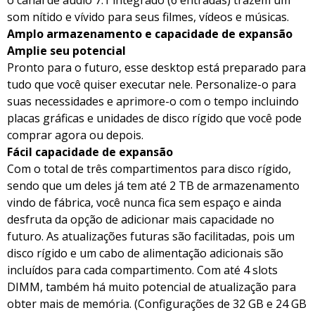
o canal de áudio 7.1 integrado (6 entradas) trazem um
som nítido e vívido para seus filmes, vídeos e músicas.
Amplo armazenamento e capacidade de expansão
Amplie seu potencial
Pronto para o futuro, esse desktop está preparado para
tudo que você quiser executar nele. Personalize-o para
suas necessidades e aprimore-o com o tempo incluindo
placas gráficas e unidades de disco rígido que você pode
comprar agora ou depois.
Fácil capacidade de expansão
Com o total de três compartimentos para disco rígido,
sendo que um deles já tem até 2 TB de armazenamento
vindo de fábrica, você nunca fica sem espaço e ainda
desfruta da opção de adicionar mais capacidade no
futuro. As atualizações futuras são facilitadas, pois um
disco rígido e um cabo de alimentação adicionais são
incluídos para cada compartimento. Com até 4 slots
DIMM, também há muito potencial de atualização para
obter mais de memória. (Configurações de 32 GB e 24 GB