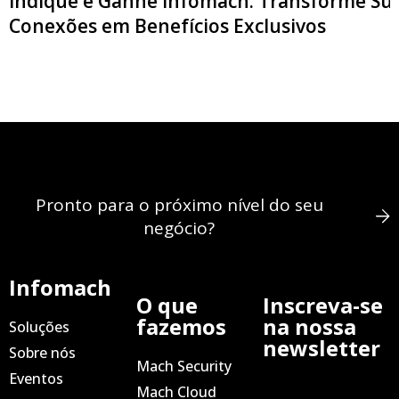
Indique e Ganhe Infomach: Transforme Su
Conexões em Benefícios Exclusivos
Pronto para o próximo nível do seu
negócio?
Infomach
O que
Inscreva-se
fazemos
na nossa
Soluções
newsletter
Sobre nós
Mach Security
Eventos
Mach Cloud