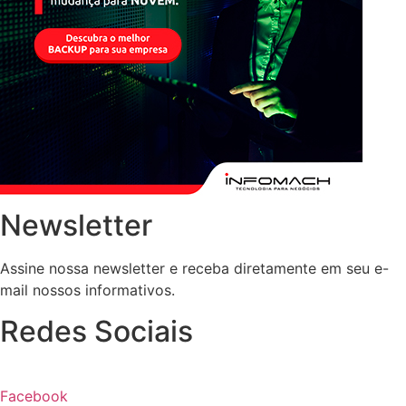
Newsletter
Assine nossa newsletter e receba diretamente em seu e-
mail nossos informativos.
Redes Sociais
Facebook