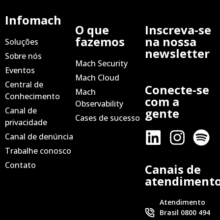
Infomach
O que
Inscreva-se
fazemos
na nossa
Soluções
newsletter
Sobre nós
Mach Security
Eventos
Mach Cloud
Central de
Conecte-se
Mach
Conhecimento
com a
Observability
Canal de
gente
Cases de sucesso
privacidade
Canal de denúncia
Trabalhe conosco
Contato
Canais de
atendiment
Atendimento
Brasil 0800 494